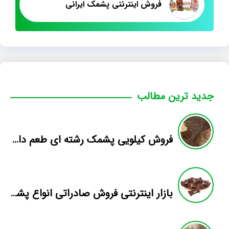
فروش اینترنتی پشمک ایرانی
جدید ترین مطالب
فروش کیلویی پشمک رشته ای طعم دار میوه
بازار اینترنتی فروش صادراتی انواع پشمک الیافی/شکلاتی