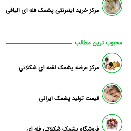
مرکز خرید اینترنتی پشمک فله ای الیافی
محبوب ترین مطالب
مرکز عرضه پشمک لقمه اي شکلاتي
قیمت تولید پشمک ایرانی
فروشگاه پشمک شکلاتی فله ای