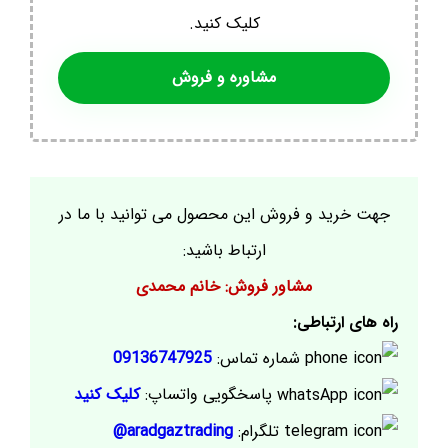
کلیک کنید.
مشاوره و فروش
جهت خرید و فروش این محصول می توانید با ما در
ارتباط باشید:
مشاور فروش: خانم محمدی
راه های ارتباطی:
شماره تماس:
09136747925
پاسخگویی واتساپ:
کلیک کنید
تلگرام:
aradgaztrading@