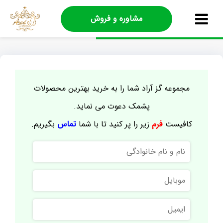
مشاوره و فروش
مجموعه گز آراد شما را به خرید بهترین محصولات
پشمک دعوت می نماید.
کافیست
فرم
زیر را پر کنید تا با شما
تماس
بگیریم.
نام
و
نام
موبایل
خانوادگی
ایمیل