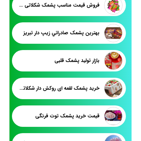
فروش قیمت مناسب پشمک شکلاتی لقمه پت ۵۰۰ گرم
بهترين پشمک صادراتي زيپ دار تبريز
بازار تولید پشمک قلبی
خرید پشمک لقمه ای روکش دار شکلاتی طالبی آدلین
قیمت خرید پشمک توت فرنگی