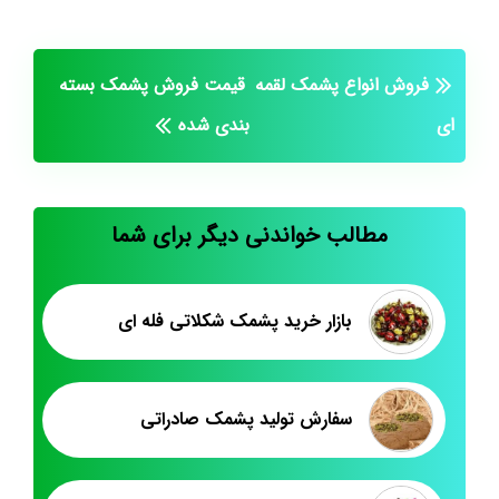
فروش انواع پشمک لقمه
قیمت فروش پشمک بسته
ای
بندی شده
مطالب خواندنی دیگر برای شما
بازار خرید پشمک شکلاتی فله ای
سفارش تولید پشمک صادراتی