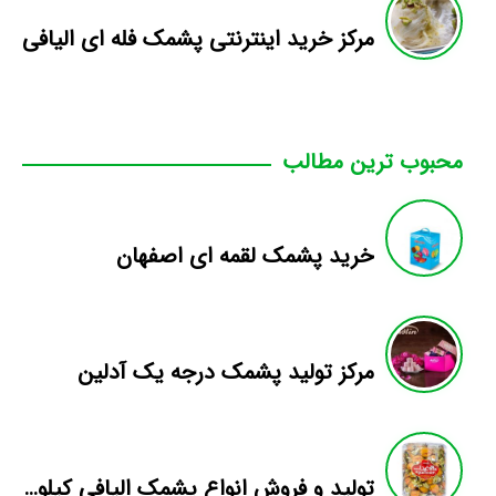
مرکز خرید اینترنتی پشمک فله ای الیافی
محبوب ترین مطالب
خرید پشمک لقمه ای اصفهان
مرکز تولید پشمک درجه یک آدلین
تولید و فروش انواع پشمک الیافی کیلویی میوه ای