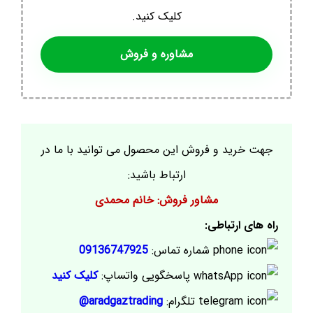
کلیک کنید.
مشاوره و فروش
جهت خرید و فروش این محصول می توانید با ما در
ارتباط باشید:
مشاور فروش: خانم محمدی
راه های ارتباطی:
شماره تماس:
09136747925
پاسخگویی واتساپ:
کلیک کنید
تلگرام:
aradgaztrading@