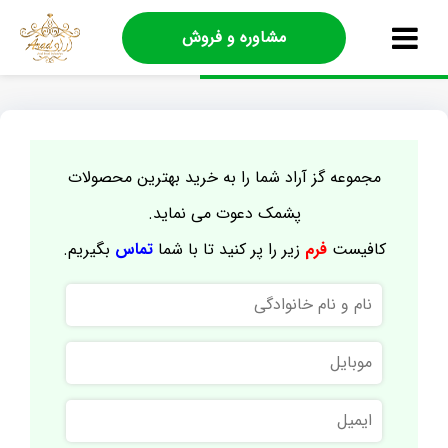
مشاوره و فروش
مجموعه گز آراد شما را به خرید بهترین محصولات
پشمک دعوت می نماید.
کافیست
فرم
زیر را پر کنید تا با شما
تماس
بگیریم.
نام
و
نام
موبایل
خانوادگی
ایمیل