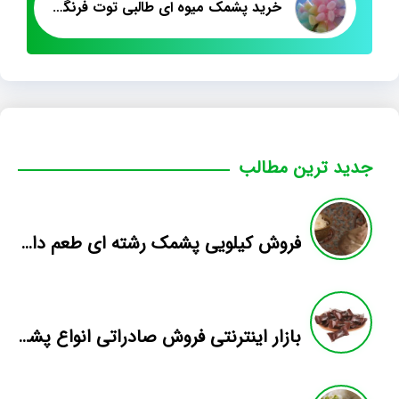
خرید پشمک میوه ای طالبی توت فرنگی الیافی
جدید ترین مطالب
فروش کیلویی پشمک رشته ای طعم دار میوه
بازار اینترنتی فروش صادراتی انواع پشمک الیافی/شکلاتی