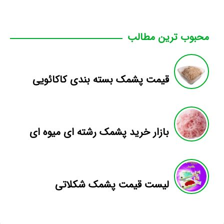
محبوب ترین مطالب
قیمت پشمک بسته بندی کاکائویی
بازار خرید پشمک رشته ای میوه ای
لیست قیمت پشمک شکلاتی