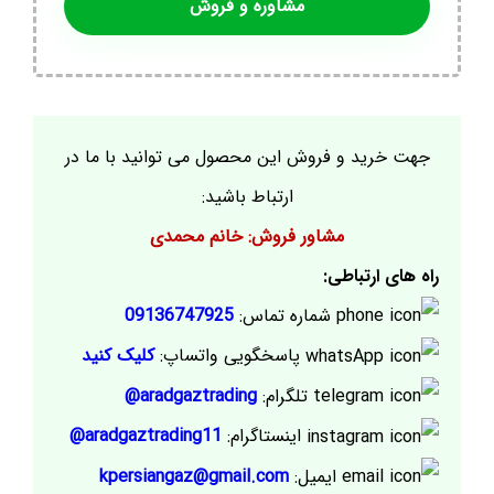
مشاوره و فروش
جهت خرید و فروش این محصول می توانید با ما در
ارتباط باشید:
مشاور فروش: خانم محمدی
راه های ارتباطی:
شماره تماس:
09136747925
پاسخگویی واتساپ:
کلیک کنید
تلگرام:
aradgaztrading@
اینستاگرام:
aradgaztrading11@
ایمیل:
kpersiangaz@gmail.com