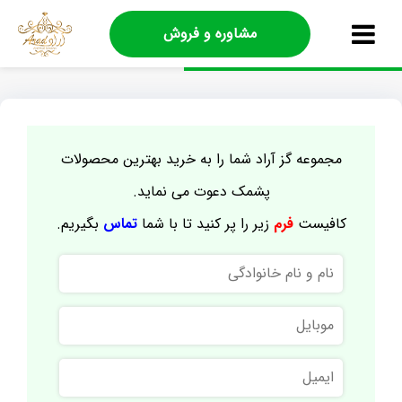
مشاوره و فروش
مجموعه گز آراد شما را به خرید بهترین محصولات
پشمک دعوت می نماید.
کافیست
فرم
زیر را پر کنید تا با شما
تماس
بگیریم.
نام
و
نام
موبایل
خانوادگی
ایمیل