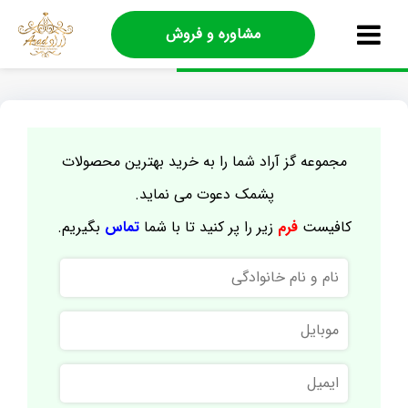
مشاوره و فروش
مجموعه گز آراد شما را به خرید بهترین محصولات
پشمک دعوت می نماید.
کافیست
فرم
زیر را پر کنید تا با شما
تماس
بگیریم.
نام
و
نام
موبایل
خانوادگی
ایمیل