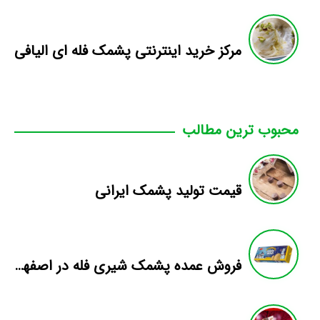
مرکز خرید اینترنتی پشمک فله ای الیافی
محبوب ترین مطالب
قیمت تولید پشمک ایرانی
فروش عمده پشمک شیری فله در اصفهان