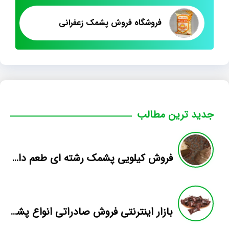
فروشگاه فروش پشمک زعفرانی
جدید ترین مطالب
فروش کیلویی پشمک رشته ای طعم دار میوه
بازار اینترنتی فروش صادراتی انواع پشمک الیافی/شکلاتی