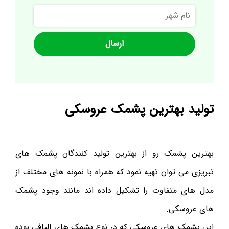
نام
شهر
تولید بهترین پشمک عروسکی
بهترین پشمک رو از بهترین تولید کنندگان پشمک های
تبریزی می توان تهیه نمود که همراه با نمونه های مختلف از
مدل های متفاوت را تشکیل داده اند مانند وجود پشمک
های عروسکی.
این پشمک های عروسکی که در نوع پشمک های الیافی بوده