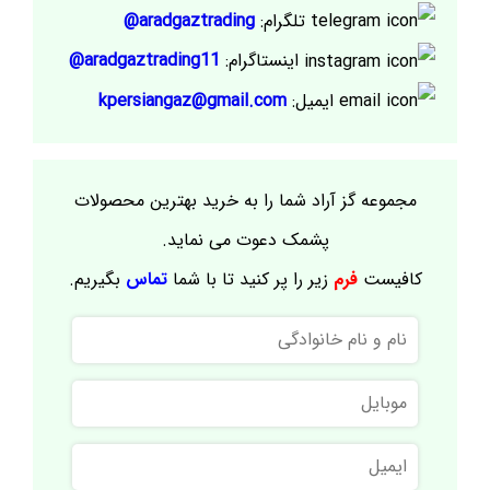
تلگرام:
aradgaztrading@
اینستاگرام:
aradgaztrading11@
ایمیل:
kpersiangaz@gmail.com
مجموعه گز آراد شما را به خرید بهترین محصولات
پشمک دعوت می نماید.
کافیست
فرم
زیر را پر کنید تا با شما
تماس
بگیریم.
نام
و
نام
موبایل
خانوادگی
ایمیل