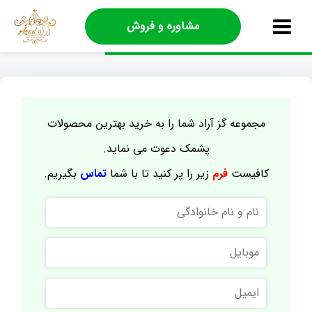
مشاوره و فروش
مجموعه گز آراد شما را به خرید بهترین محصولات
پشمک دعوت می نماید.
کافیست
فرم
زیر را پر کنید تا با شما
تماس
بگیریم.
نام
و
نام
موبایل
خانوادگی
ایمیل