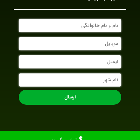
نام
و
نام
موبایل
خانوادگی
ایمیل
نام
شهر