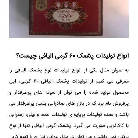
انواع تولیدات پشمک ۶۰ گرمی الیافی چیست؟
به عنوان مثال یکی از انواع تولیدات نوع پشمک الیافی را
معرفی می کنیم از تولیدات پشمک الیافی ۶۰ گرمی، این
محصول تولید شده را می توان از نمونه های پرطرفدار و
پرفروش نام برد که در بازار های صادراتی بسیار پرطرفدار می
باشد و عمده تولیدات برپایه ی تولیدات طعم وانیلی، زعفرانی
با کاکائویی صورت می گیرد. پشمک گرمی الیافی تنها از نوع
پاکتی نمی باشد و می توان در مدل لیوانی نیز ان را تهیه کرد.