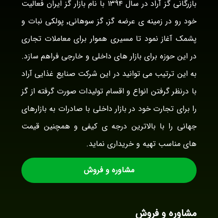
بازرگانی گز آراد در سال ۱۳۹۴ با نام بازار گز ایران فعالیت
خود رو در زمینه ی عرضه گز٬ گز سوهانی٬ پولکی نبات و
پشمک آغاز نمود تا مسیری هموار برای معاملات تجاری
در این حوزه برای بازار های داخلی و خارجی فراهم سازد.
به این ترتیب می توانید در این شرکت صنایع غذایی آراد
با درنظر گرفتن انواع و اقسام تولیدات صورت گرفته از گز
را برای تجارت خود در بازار داخلی با صادرات به بازارهای
جهانی را با بالاترین درجه ی کیفی و همچنین قیمت
های مناسب تهیه و خریداری نماید.
مشاوره و فروش
مشاوره و فروش