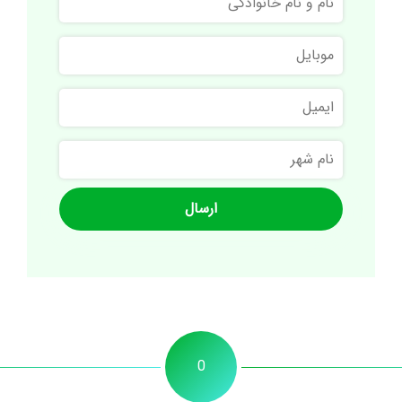
و
نام
موبایل
خانوادگی
ایمیل
نام
شهر
0