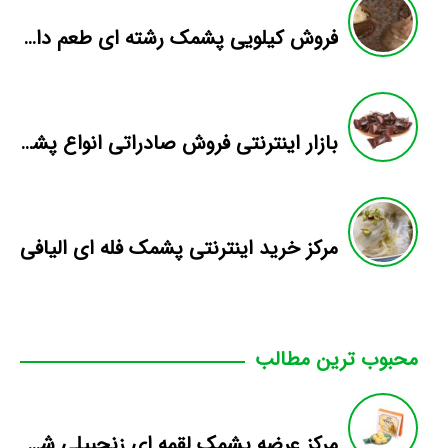
فروش کیلویی پشمک رشته ای طعم دار میوه
بازار اینترنتی فروش صادراتی انواع پشمک الیافی/شکلاتی
مرکز خرید اینترنتی پشمک فله ای الیافی
محبوب ترین مطالب
مرکز عرضه پشمک لقمه ای زنجبیلی شکلاتی