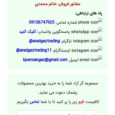
مشاور فروش: خانم محمدی
راه های ارتباطی:
شماره تماس:
09136747925
پاسخگویی واتساپ:
کلیک کنید
تلگرام:
aradgaztrading@
اینستاگرام:
aradgaztrading11@
ایمیل:
kpersiangaz@gmail.com
مجموعه گز آراد شما را به خرید بهترین محصولات
پشمک دعوت می نماید.
کافیست
فرم
زیر را پر کنید تا با شما
تماس
بگیریم.
نام