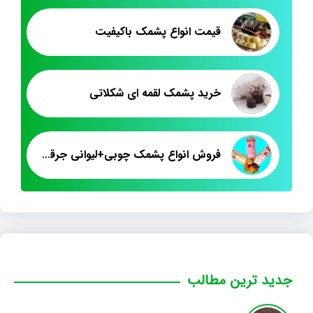
قیمت انواع پشمک باکیفیت
خرید پشمک لقمه ای شکلاتی
فروش انواع پشمک چوبی+لیوانی جرقه ای
جدید ترین مطالب