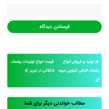
تولید و فروش انواع
قیمت انواع تولیدات پشمک
پشمک الیافی کیلویی میوه
شکلاتی در تبریز
ای
مطالب خواندنی دیگر برای شما