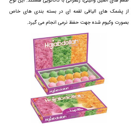
طعم های اصیل وانیلی، زعفرانی با کاکائویی هستند. این نوع
از پشمک های الیافی لقمه ای در بسته بندی های خاص
بصورت وکیوم شده جهت حفظ نرمی انجام می گیرد.