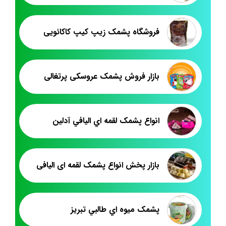
فروشگاه پشمک زیپ کیپ کاکائویی
بازار فروش پشمک عروسکی پرتغالی
انواع پشمک لقمه اي اليافي آدلين
بازار پخش انواع پشمک لقمه ای الیافی
پشمک ميوه اي طالبي تبريز