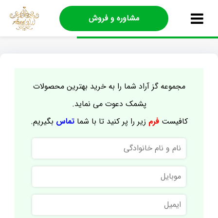
مشاوره و فروش
مجموعه گز آراد شما را به خرید بهترین محصولات
پشمک دعوت می نماید.
کافیست
فرم
زیر را پر کنید تا با شما
تماس
بگیریم.
نام
و
نام
موبایل
خانوادگی
ایمیل