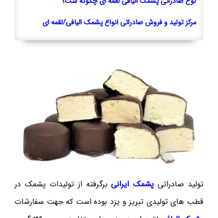
نوع صادراتی پشمک الیافی لقمه ای چگونه ست؟
مرکز تولید و فروش صادراتی انواع پشمک الیافی/لقمه ای
تولید صادراتی
پشمک ایرانی
برگرفته از تولیدات پشمک در
قطب های تولیدی تبریز و یزد بوده است که جهت سفارشات