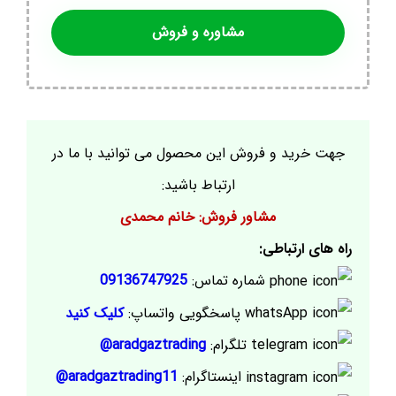
مشاوره و فروش
جهت خرید و فروش این محصول می توانید با ما در
ارتباط باشید:
مشاور فروش: خانم محمدی
راه های ارتباطی:
شماره تماس:
09136747925
پاسخگویی واتساپ:
کلیک کنید
تلگرام:
aradgaztrading@
اینستاگرام:
aradgaztrading11@