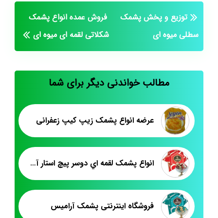
توزیع و پخش پشمک
فروش عمده انواع پشمک
سطلی میوه ای
شکلاتی لقمه ای میوه ای
مطالب خواندنی دیگر برای شما
عرضه انواع پشمک زیپ کیپ زعفرانی
انواع پشمک لقمه اي دوسر پيچ استار آراميس
فروشگاه اینترنتی پشمک آرامیس