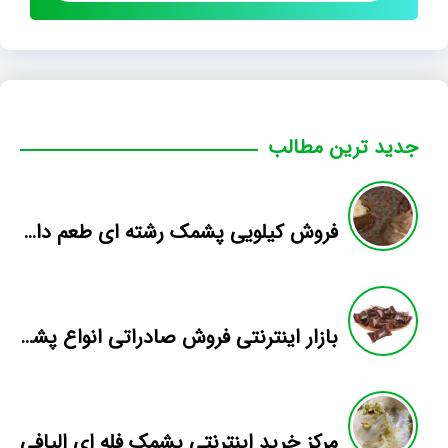
جدید ترین مطالب
فروش کیلویی پشمک رشته ای طعم دار میوه
بازار اینترنتی فروش صادراتی انواع پشمک الیافی/شکلاتی
مرکز خرید اینترنتی پشمک فله ای الیافی