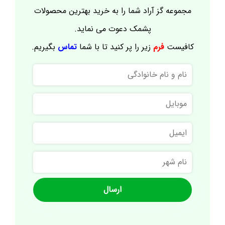
مجموعه گز آراد شما را به خرید بهترین محصولات
پشمک دعوت می نماید.
کافیست
فرم
زیر را پر کنید تا با شما
تماس
بگیریم.
نام
و
نام
موبایل
خانوادگی
ایمیل
نام
شهر