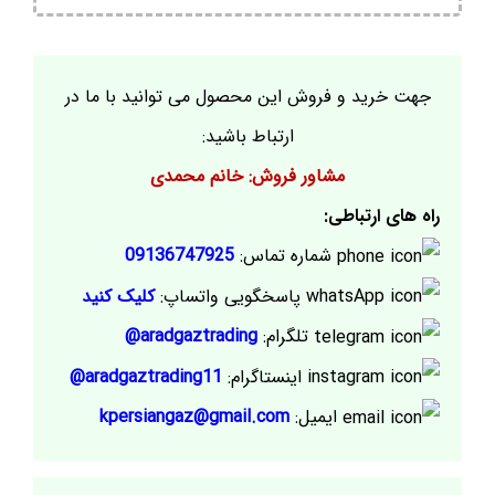
جهت خرید و فروش این محصول می توانید با ما در
ارتباط باشید:
مشاور فروش: خانم محمدی
راه های ارتباطی:
شماره تماس:
09136747925
پاسخگویی واتساپ:
کلیک کنید
تلگرام:
aradgaztrading@
اینستاگرام:
aradgaztrading11@
ایمیل:
kpersiangaz@gmail.com