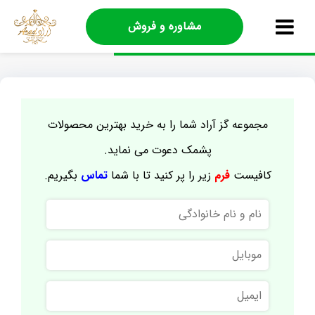
مشاوره و فروش
مجموعه گز آراد شما را به خرید بهترین محصولات
پشمک دعوت می نماید.
کافیست
فرم
زیر را پر کنید تا با شما
تماس
بگیریم.
نام
و
نام
موبایل
خانوادگی
ایمیل