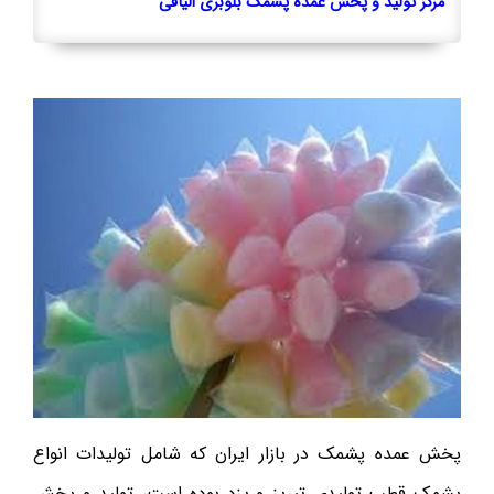
مرکز تولید و پخش عمده پشمک بلوبری الیافی
پخش عمده پشمک در بازار ایران که شامل تولیدات انواع
پشمک قطب تولیدی تبریز و یزد بوده است، تولید و پخش