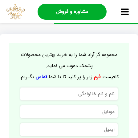
مشاوره و فروش
مجموعه گز آراد شما را به خرید بهترین محصولات
پشمک دعوت می نماید.
کافیست
فرم
زیر را پر کنید تا با شما
تماس
بگیریم.
نام
و
نام
موبایل
خانوادگی
ایمیل