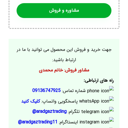
مشاوره و فروش
جهت خرید و فروش این محصول می توانید با ما در
ارتباط باشید:
مشاور فروش: خانم محمدی
راه های ارتباطی:
شماره تماس:
09136747925
پاسخگویی واتساپ:
کلیک کنید
تلگرام:
aradgaztrading@
اینستاگرام:
aradgaztrading11@