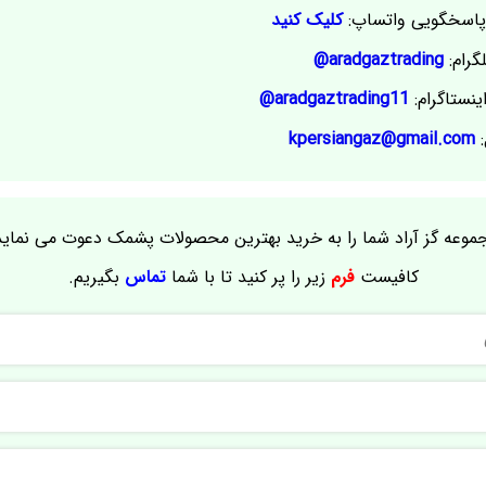
اسخگویی واتساپ:
کلیک کنید
گرام:
aradgaztrading@
ینستاگرام:
aradgaztrading11@
:
kpersiangaz@gmail.com
موعه گز آراد شما را به خرید بهترین محصولات پشمک دعوت می نماید
کافیست
فرم
زیر را پر کنید تا با شما
تماس
بگیریم.