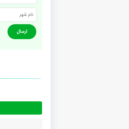
نام
شهر