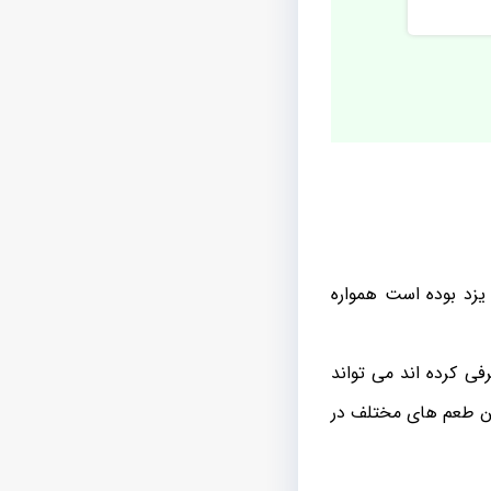
یزد بوده است همواره
فی کرده اند می تواند
این طعم های مختلف در