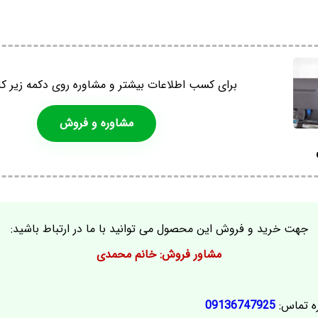
برای کسب اطلاعات بیشتر و مشاوره روی دکمه زیر کل
مشاوره و فروش
جهت خرید و فروش این محصول می توانید با ما در ارتباط باشید:
مشاور فروش: خانم محمدی
ه تماس:
09136747925