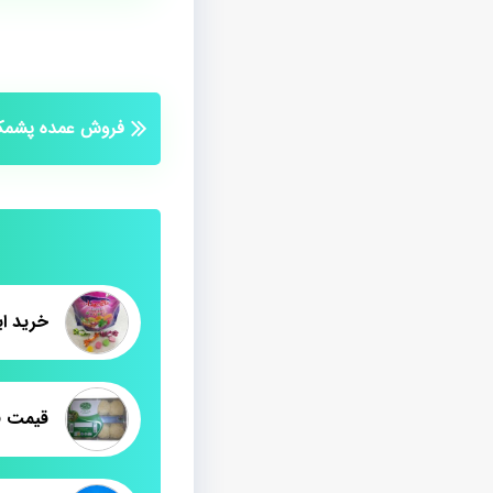
فروش عمده پشمک 