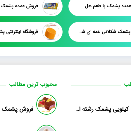
ده پشمک با طعم هل
فروش پشمک شکلاتی لقمه ای شب عید عمده
فروشگاه اینترنتی پش
لب
محبوب ترین مطالب
فروش کیلویی پشمک رشته ای طعم دار میوه