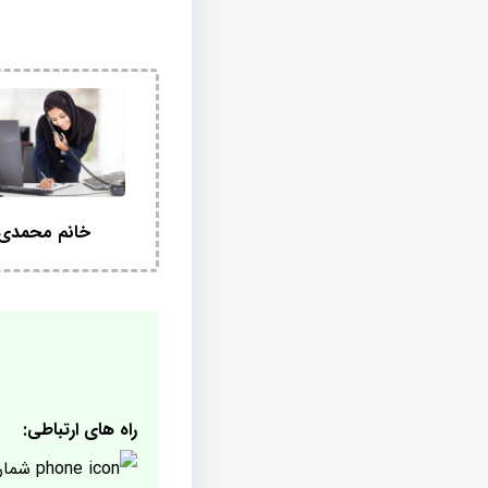
خانم محمدی
راه های ارتباطی:
شمار