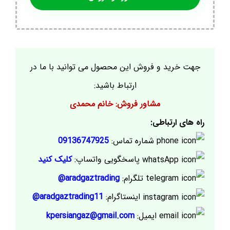
جهت خرید و فروش این محصول می توانید با ما در
ارتباط باشید:
مشاور فروش: خانم محمدی
راه های ارتباطی:
شماره تماس:
09136747925
پاسخگویی واتساپ:
کلیک کنید
تلگرام:
aradgaztrading@
اینستاگرام:
aradgaztrading11@
ایمیل:
kpersiangaz@gmail.com