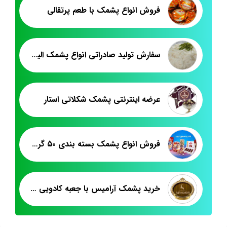
فروش انواع پشمک با طعم پرتقالی
سفارش تولید صادراتی انواع پشمک الیافی
عرضه اینترنتی پشمک شکلاتی استار
فروش انواع پشمک بسته بندی ۵۰ گرمی
خرید پشمک آرامیس با جعبه کادویی اسکار