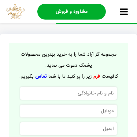
مشاوره و فروش
مجموعه گز آراد شما را به خرید بهترین محصولات
پشمک دعوت می نماید.
کافیست
فرم
زیر را پر کنید تا با شما
تماس
بگیریم.
نام
و
نام
موبایل
خانوادگی
ایمیل