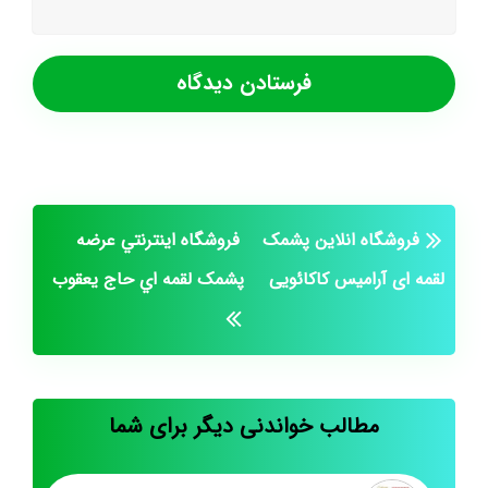
فروشگاه انلاین پشمک
فروشگاه اينترنتي عرضه
لقمه ای آرامیس کاکائویی
پشمک لقمه اي حاج يعقوب
مطالب خواندنی دیگر برای شما