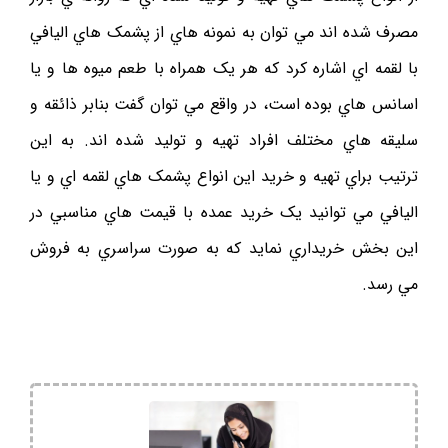
مصرف شده اند مي توان به نمونه هاي از پشمک هاي اليافي
با لقمه اي اشاره کرد که هر يک همراه با طعم ميوه ها و يا
اسانس هاي بوده است، در واقع مي توان گفت بنابر ذائقه و
سليقه هاي مختلف افراد تهيه و توليد شده اند. به اين
ترتيب براي تهيه و خريد اين انواع پشمک هاي لقمه اي و يا
اليافي مي توانيد يک خريد عمده با قيمت هاي مناسبي در
اين بخش خريداري نمايد که به صورت سراسري به فروش
مي رسد.