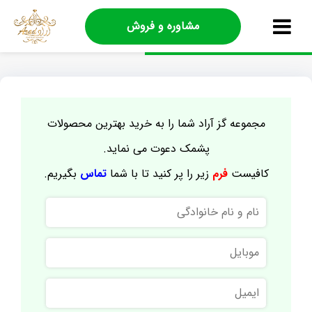
مشاوره و فروش
مجموعه گز آراد شما را به خرید بهترین محصولات
پشمک دعوت می نماید.
کافیست
فرم
زیر را پر کنید تا با شما
تماس
بگیریم.
نام
و
نام
موبایل
خانوادگی
ایمیل