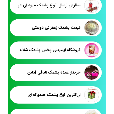
سفارش ارسال انواع پشمک میوه ای عروسکی
قیمت پشمک زعفرانی دوستی
فروشگاه اینترنتی پخش پشمک شلاله
خريدار عمده پشمک اليافي آدلين
ارزانترین نوع پشمک هندوانه ای