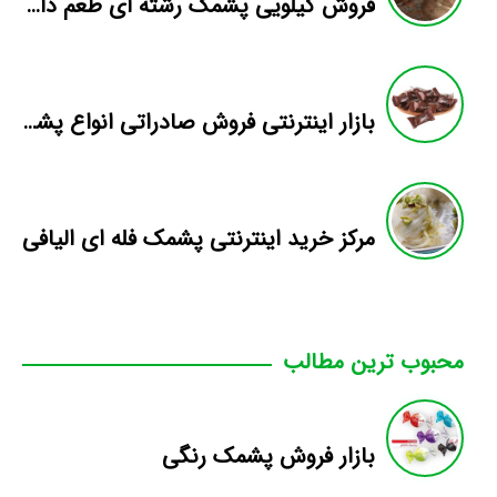
فروش کیلویی پشمک رشته ای طعم دار میوه
بازار اینترنتی فروش صادراتی انواع پشمک الیافی/شکلاتی
مرکز خرید اینترنتی پشمک فله ای الیافی
محبوب ترین مطالب
بازار فروش پشمک رنگی