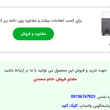
برای کسب اطلاعات بیشتر و مشاوره روی دکمه زیر کل
مشاوره و فروش
جهت خرید و فروش این محصول می توانید با ما در ارتباط باشید:
مشاور فروش: خانم محمدی
ه تماس:
09136747925
اسخگویی واتساپ:
کلیک کنید