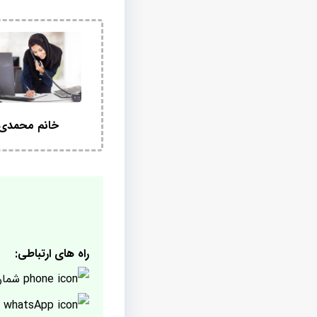
خانم محمدی
راه های ارتباطی:
شمار
پ