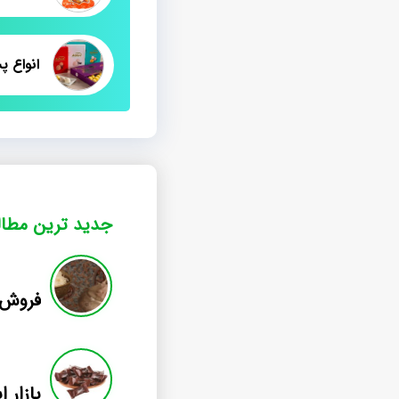
انواع پ
جدید ترین مطا