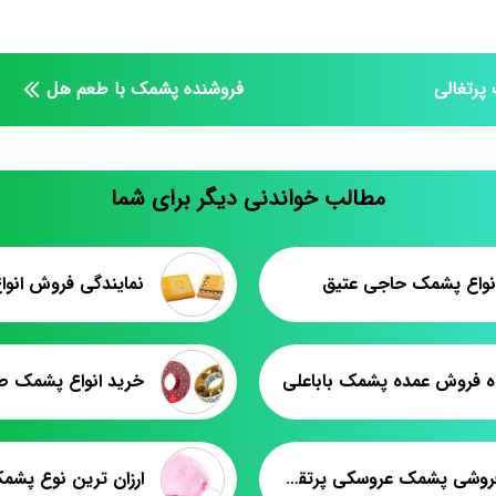
پرتغالی
فروشنده پشمک با طعم هل
مطالب خواندنی دیگر برای شما
نواع پشمک حاجی عتیق
نمایندگی فروش انوا
ه فروش عمده پشمک باباعلی
خرید انواع پشمک صا
عمده فروشی پشمک عروسکی پرتقالی تبریز
ارزان ترین نوع پشم