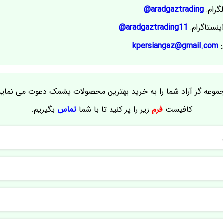
گرام:
aradgaztrading@
ینستاگرام:
aradgaztrading11@
:
kpersiangaz@gmail.com
موعه گز آراد شما را به خرید بهترین محصولات پشمک دعوت می نماید
کافیست
فرم
زیر را پر کنید تا با شما
تماس
بگیریم.