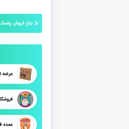
بازار فروش پشمک 
عرضه ا
فروشگا