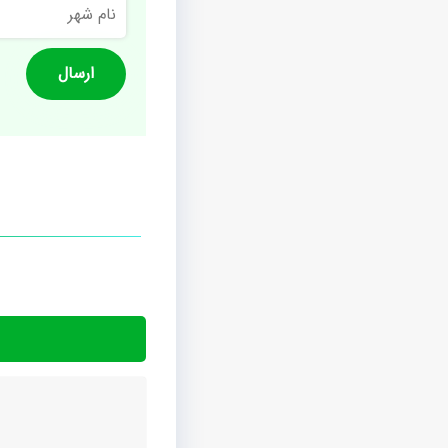
نام
شهر