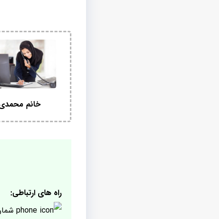
خانم محمدی
راه های ارتباطی:
شمار