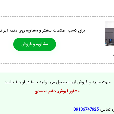
برای کسب اطلاعات بیشتر و مشاوره روی دکمه زیر کل
مشاوره و فروش
جهت خرید و فروش این محصول می توانید با ما در ارتباط باشید:
مشاور فروش: خانم محمدی
ه تماس:
09136747925