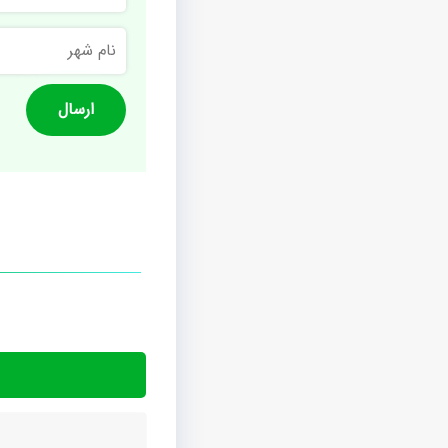
نام
شهر