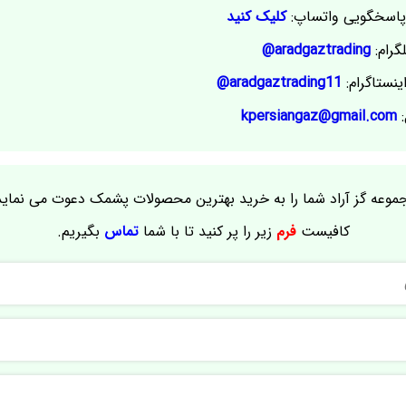
اسخگویی واتساپ:
کلیک کنید
گرام:
aradgaztrading@
ینستاگرام:
aradgaztrading11@
:
kpersiangaz@gmail.com
موعه گز آراد شما را به خرید بهترین محصولات پشمک دعوت می نماید
کافیست
فرم
زیر را پر کنید تا با شما
تماس
بگیریم.