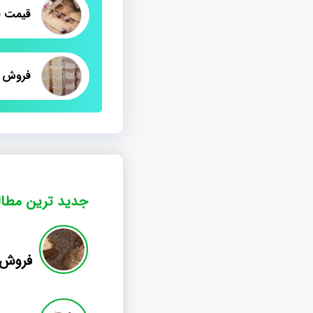
فروش 
جدید ترین مطا