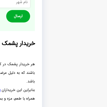
شهر
خریدار پشمک ل
هر خریدار پشمک در ک
باشند که به دلیل عرض
باشد.
بنابراین این خریداران
پ
همراه با طعم، مزه و ب