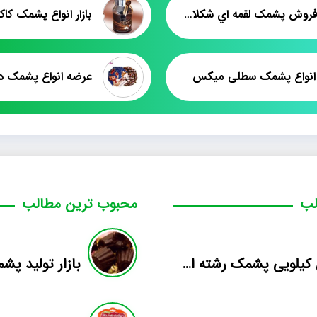
قيمت فروش پشمک لقمه اي شکلاتي
انواع پشمک سطلی میکس
عرضه انواع پشمک د
لب
محبوب ترین مطالب
فروش کیلویی پشمک رشته ای طعم دار میوه
بازار تولید پش