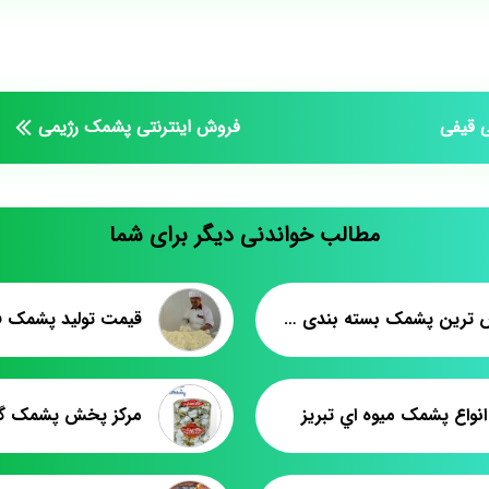
 قیفی
فروش اینترنتی پشمک رژیمی
مطالب خواندنی دیگر برای شما
پرفروش ترین پشمک بسته بندی ۵۰ گرمی
قیمت تولید پشمک فل
نواع پشمک ميوه اي تبريز
مرکز پخش پشمک گ