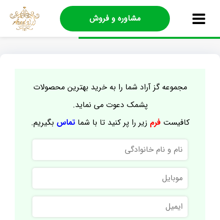
مشاوره و فروش
مجموعه گز آراد شما را به خرید بهترین محصولات
پشمک دعوت می نماید.
کافیست
فرم
زیر را پر کنید تا با شما
تماس
بگیریم.
نام
و
نام
موبایل
خانوادگی
ایمیل