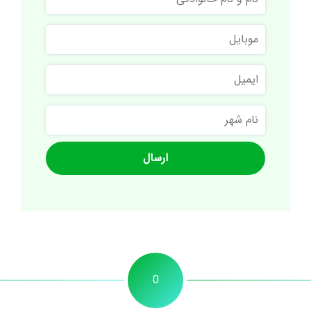
و
نام
موبایل
خانوادگی
ایمیل
نام
شهر
0