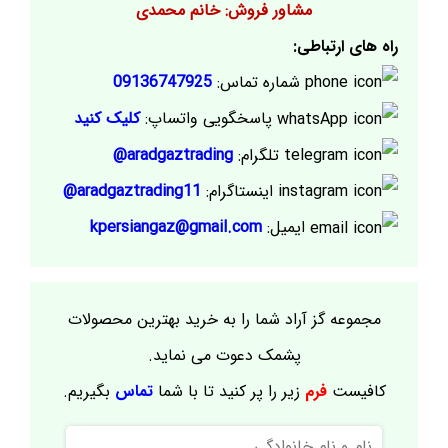
مشاور فروش: خانم محمدی
راه های ارتباطی:
شماره تماس:
09136747925
پاسخگویی واتساپ:
کلیک کنید
تلگرام:
aradgaztrading@
اینستاگرام:
aradgaztrading11@
ایمیل:
kpersiangaz@gmail.com
مجموعه گز آراد شما را به خرید بهترین محصولات
پشمک دعوت می نماید.
کافیست
فرم
زیر را پر کنید تا با شما
تماس
بگیریم.
نام