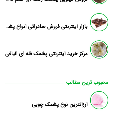
بازار اینترنتی فروش صادراتی انواع پشمک الیافی/شکلاتی
مرکز خرید اینترنتی پشمک فله ای الیافی
محبوب ترین مطالب
ارزانترین نوع پشمک چوبی