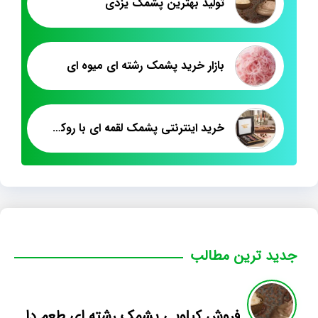
تولید بهترین پشمک یزدی
بازار خرید پشمک رشته ای میوه ای
خرید اینترنتی پشمک لقمه ای با روکش کاکائویی
جدید ترین مطالب
فروش کیلویی پشمک رشته ای طعم دار میوه