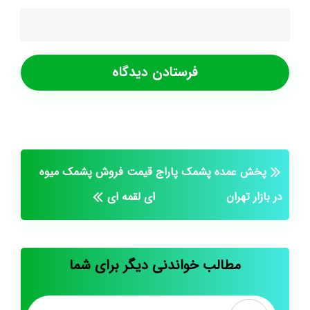
پخش عمده پشمک پاراج
قیمت فروش پشمک میوه
در بازار تهران
ای لقمه ای
مطالب خواندنی دیگر برای شما