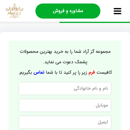
مشاوره و فروش
مجموعه گز آراد شما را به خرید بهترین محصولات
پشمک دعوت می نماید.
کافیست
فرم
زیر را پر کنید تا با شما
تماس
بگیریم.
نام
و
نام
موبایل
خانوادگی
ایمیل