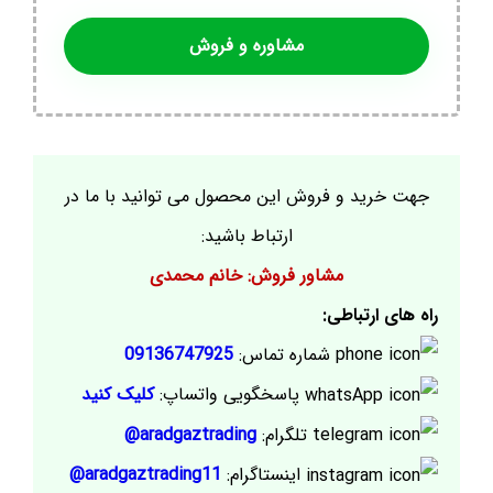
مشاوره و فروش
جهت خرید و فروش این محصول می توانید با ما در
ارتباط باشید:
مشاور فروش: خانم محمدی
راه های ارتباطی:
شماره تماس:
09136747925
پاسخگویی واتساپ:
کلیک کنید
تلگرام:
aradgaztrading@
اینستاگرام:
aradgaztrading11@