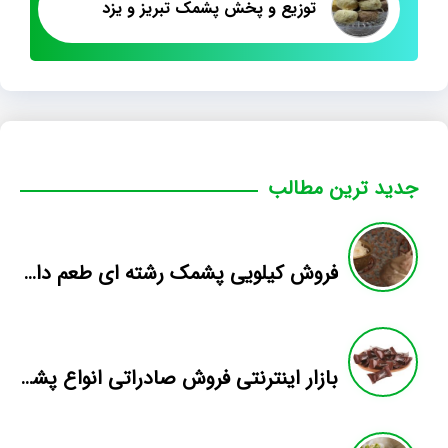
توزیع و پخش پشمک تبریز و یزد
جدید ترین مطالب
فروش کیلویی پشمک رشته ای طعم دار میوه
بازار اینترنتی فروش صادراتی انواع پشمک الیافی/شکلاتی