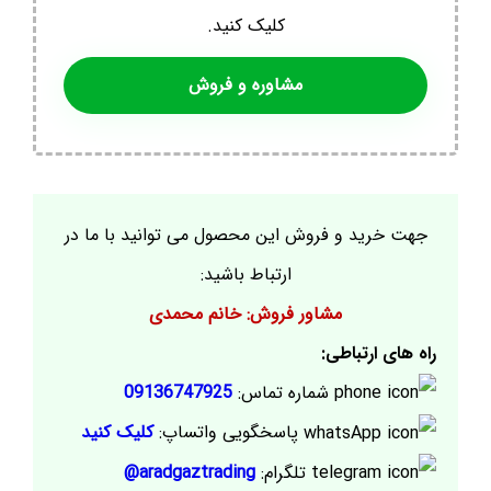
کلیک کنید.
مشاوره و فروش
جهت خرید و فروش این محصول می توانید با ما در
ارتباط باشید:
مشاور فروش: خانم محمدی
راه های ارتباطی:
شماره تماس:
09136747925
پاسخگویی واتساپ:
کلیک کنید
تلگرام:
aradgaztrading@