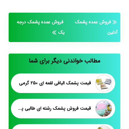
فروش عمده پشمک
فروش عمده پشمک درجه
آدلین
یک
مطالب خواندنی دیگر برای شما
قیمت پشمک الیافی لقمه ای ۲۵۰ گرمی
قیمت فروش پشمک رشته ای طالبی پرتقالی کیلویی