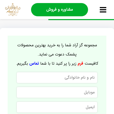
مشاوره و فروش
مجموعه گز آراد شما را به خرید بهترین محصولات
پشمک دعوت می نماید.
کافیست
فرم
زیر را پر کنید تا با شما
تماس
بگیریم.
نام
و
نام
موبایل
خانوادگی
ایمیل