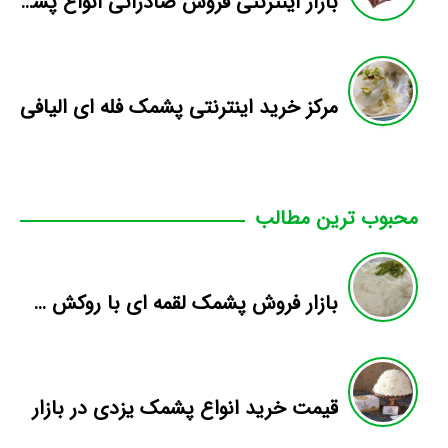
بازار اینترنتی فروش صادراتی انواع پشمک الیافی/شکلاتی
مرکز خرید اینترنتی پشمک فله ای الیافی
محبوب ترین مطالب
بازار فروش پشمک لقمه ای با روکش شیری
قیمت خرید انواع پشمک یزدی در بازار