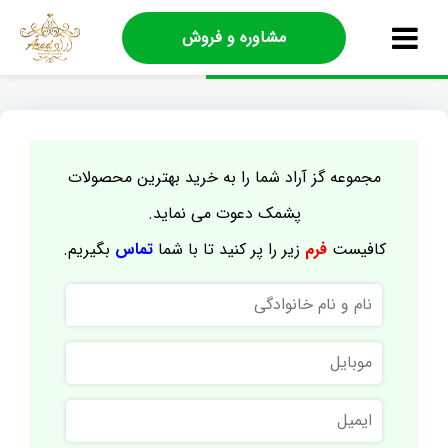
مشاوره و فروش
مجموعه گز آراد شما را به خرید بهترین محصولات
پشمک دعوت می نماید.
کافیست
فرم
زیر را پر کنید تا با شما
تماس
بگیریم.
نام
و
نام
موبایل
خانوادگی
ایمیل