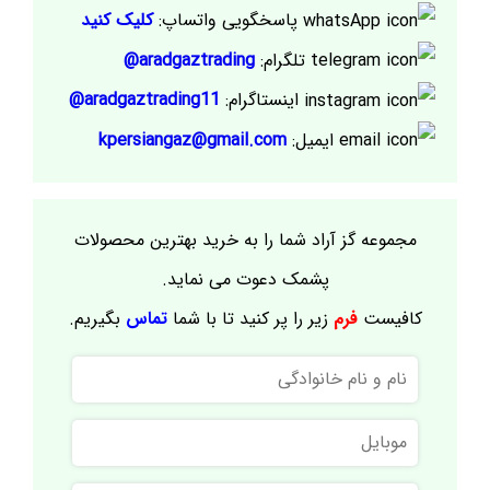
پاسخگویی واتساپ:
کلیک کنید
تلگرام:
aradgaztrading@
اینستاگرام:
aradgaztrading11@
ایمیل:
kpersiangaz@gmail.com
مجموعه گز آراد شما را به خرید بهترین محصولات
پشمک دعوت می نماید.
کافیست
فرم
زیر را پر کنید تا با شما
تماس
بگیریم.
نام
و
نام
موبایل
خانوادگی