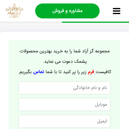
مشاوره و فروش
مجموعه گز آراد شما را به خرید بهترین محصولات
پشمک دعوت می نماید.
کافیست
فرم
زیر را پر کنید تا با شما
تماس
بگیریم.
نام
و
نام
موبایل
خانوادگی
ایمیل