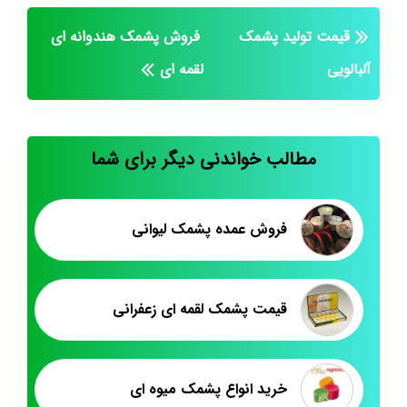
قیمت تولید پشمک
فروش پشمک هندوانه ای
آلبالویی
لقمه ای
مطالب خواندنی دیگر برای شما
فروش عمده پشمک لیوانی
قیمت پشمک لقمه ای زعفرانی
خرید انواع پشمک میوه ای