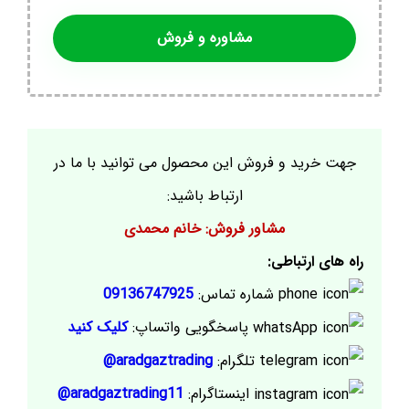
مشاوره و فروش
جهت خرید و فروش این محصول می توانید با ما در
ارتباط باشید:
مشاور فروش: خانم محمدی
راه های ارتباطی:
شماره تماس:
09136747925
پاسخگویی واتساپ:
کلیک کنید
تلگرام:
aradgaztrading@
اینستاگرام:
aradgaztrading11@