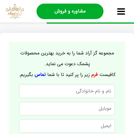
مشاوره و فروش
مجموعه گز آراد شما را به خرید بهترین محصولات
پشمک دعوت می نماید.
کافیست
فرم
زیر را پر کنید تا با شما
تماس
بگیریم.
نام
و
نام
موبایل
خانوادگی
ایمیل