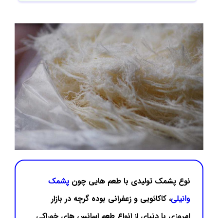
نوع پشمک تولیدی با طعم هایی چون
پشمک
وانیلی
، کاکائویی و زعفرانی بوده گرچه در بازار
امروزی با دنیای از انواع طعم اسانس های خوراکی