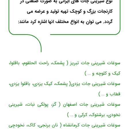
نوع شیرینی جات های ایرانی به صورت صنعتی در
کارنجات بزرگ و کوچک تهیه تولید و عرضه می
گردد. می توان به انواع مختلف انها اشاره کرد مانند:
سوغات شیرینی جات تبریز ( پشمک، راحت الحلقوم، باقلوا،
کیک و کلوچه و … )
سوغات شیرینی جات یزدی( پشمک، کیک یزدی، باقلوا یزدی،
قطاب و … )
سوغات شیرینی جات اصفهان ( گز، پولکی نبات، شیرینی
نخودی، برشتوک، کرکی و … )
سوغات شیرینی جات کرمانشاه ( نان برنجی، کاک، نخودچی