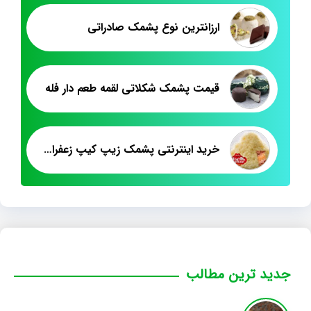
ارزانترین نوع پشمک صادراتی
قیمت پشمک شکلاتی لقمه طعم دار فله
خرید اینترنتی پشمک زیپ کیپ زعفرانی
جدید ترین مطالب