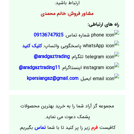
ارتباط باشید:
مشاور فروش: خانم محمدی
راه های ارتباطی:
شماره تماس:
09136747925
پاسخگویی واتساپ:
کلیک کنید
تلگرام:
aradgaztrading@
اینستاگرام:
aradgaztrading11@
ایمیل:
kpersiangaz@gmail.com
مجموعه گز آراد شما را به خرید بهترین محصولات
پشمک دعوت می نماید.
کافیست
فرم
زیر را پر کنید تا با شما
تماس
بگیریم.