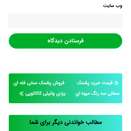
وب‌ سایت
قیمت خرید پشمک
فروش پشمک سنتی فله ای
سطلی سه رنگ میوه ای
یزدی وانیلی کاکائویی
مطالب خواندنی دیگر برای شما