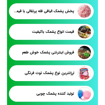
پخش پشمک الیافی فله پرتقالی با قیمت ارزان
قیمت انواع پشمک باکیفیت
فروش اینترنتی پشمک خوش طعم
ارزانترین نوع پشمک توت فرنگی
تولید کننده پشمک چوبی