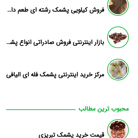
فروش کیلویی پشمک رشته ای طعم دار میوه
بازار اینترنتی فروش صادراتی انواع پشمک الیافی/شکلاتی
مرکز خرید اینترنتی پشمک فله ای الیافی
محبوب ترین مطالب
قیمت خرید پشمک تبریزی