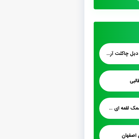
خرید فروش پشمک دبل چاکلت آرامیس
البی
فروشگاه اینترنتی پشمک لقمه ای حاج عبدالله
 اصفهان