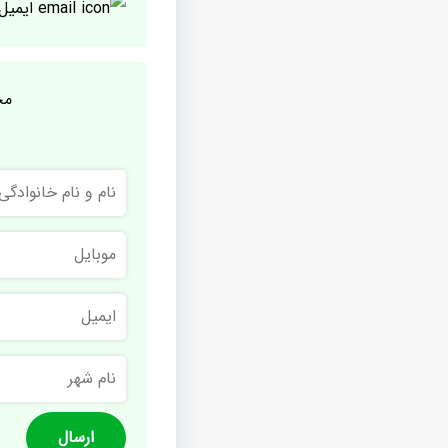
ایمیل
مج
نام
و
نام
خانوادگی
موبایل
ایمیل
نام
شهر