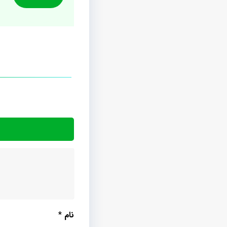
نام
*