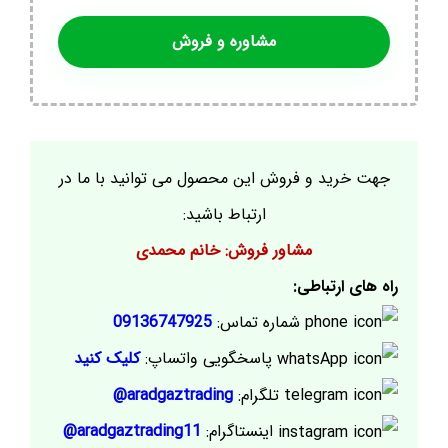
مشاوره و فروش
جهت خرید و فروش این محصول می توانید با ما در
ارتباط باشید:
مشاور فروش: خانم محمدی
راه های ارتباطی:
شماره تماس:
09136747925
پاسخگویی واتساپ:
کلیک کنید
تلگرام:
aradgaztrading@
اینستاگرام:
aradgaztrading11@