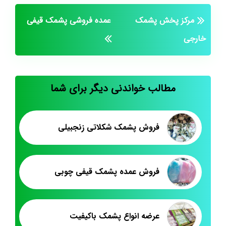
مرکز پخش پشمک
عمده فروشی پشمک قیفی
خارجی
مطالب خواندنی دیگر برای شما
فروش پشمک شکلاتی زنجبیلی
فروش عمده پشمک قیفی چوبی
عرضه انواع پشمک باکیفیت