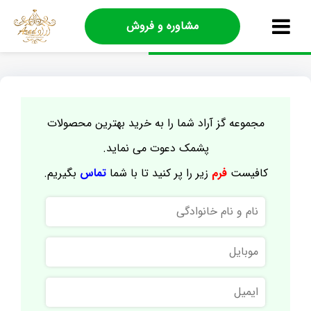
مشاوره و فروش
مجموعه گز آراد شما را به خرید بهترین محصولات
پشمک دعوت می نماید.
کافیست
فرم
زیر را پر کنید تا با شما
تماس
بگیریم.
نام
و
نام
موبایل
خانوادگی
ایمیل