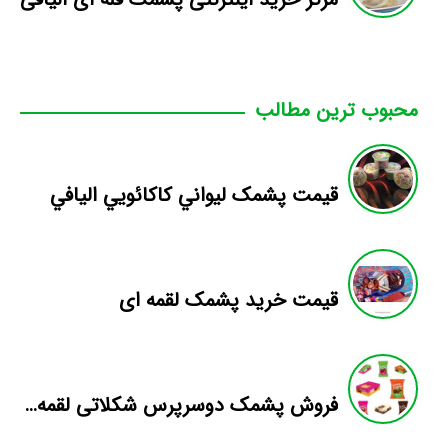
محبوب ترین مطالب
قيمت پشمک ليواني کاکائويي اليافي
قیمت خرید پشمک لقمه ای
فروش پشمک دوسرپرس شکلاتی لقمه فله