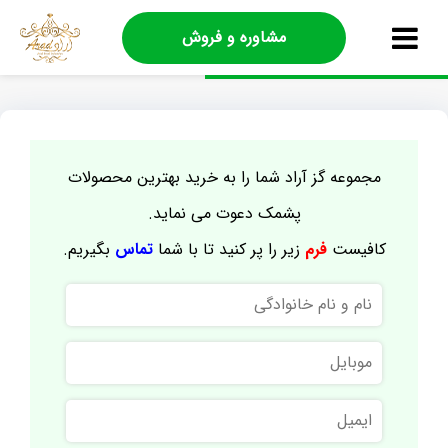
مشاوره و فروش
مجموعه گز آراد شما را به خرید بهترین محصولات
پشمک دعوت می نماید.
کافیست
فرم
زیر را پر کنید تا با شما
تماس
بگیریم.
نام
و
نام
موبایل
خانوادگی
ایمیل