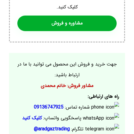
کلیک کنید.
مشاوره و فروش
جهت خرید و فروش این محصول می توانید با ما در
ارتباط باشید:
مشاور فروش: خانم محمدی
راه های ارتباطی:
شماره تماس:
09136747925
پاسخگویی واتساپ:
کلیک کنید
تلگرام:
aradgaztrading@