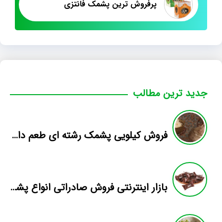
پرفروش ترین پشمک فانتزی
جدید ترین مطالب
فروش کیلویی پشمک رشته ای طعم دار میوه
بازار اینترنتی فروش صادراتی انواع پشمک الیافی/شکلاتی