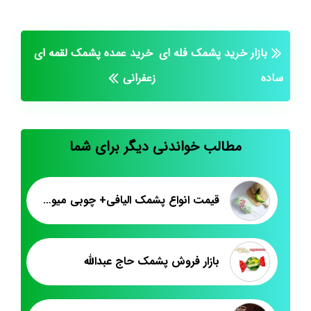
بازار خرید پشمک فله ای
خرید عمده پشمک لقمه ای
ساده
زعفرانی
مطالب خواندنی دیگر برای شما
قیمت انواع پشمک الیافی+ چوبی میوه ای
بازار فروش پشمک حاج عبدالله