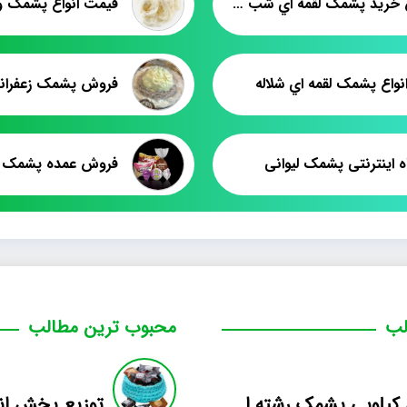
سفارش خريد پشمک لقمه اي شب يلدا
قیمت انواع پشمک وا
واع پشمک لقمه اي شلاله
فروش پشمک زعفرانی
 اینترنتی پشمک لیوانی
لب
محبوب ترین مطالب
فروش کیلویی پشمک رشته ای طعم دار میوه