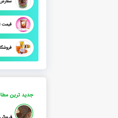
قيمت ان
فروشگاه
جدید ترین مطا