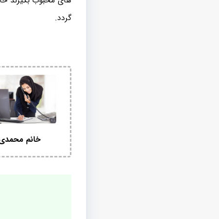
های محبوب بگیرند حال
گردد.
خانم محمدی