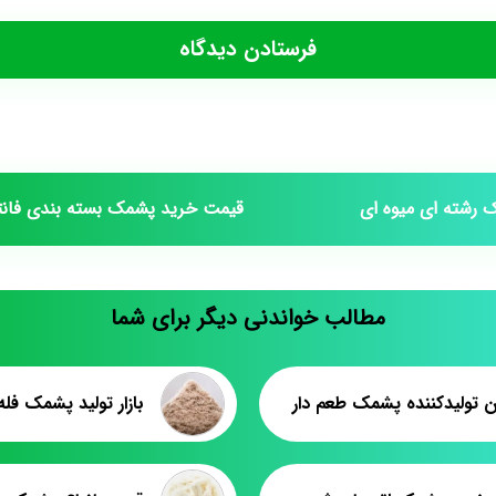
رشته ای میوه ای
قیمت خرید پشمک بسته بندی فانت
مطالب خواندنی دیگر برای شما
ن تولیدکننده پشمک طعم دار
بازار تولید پشمک فله