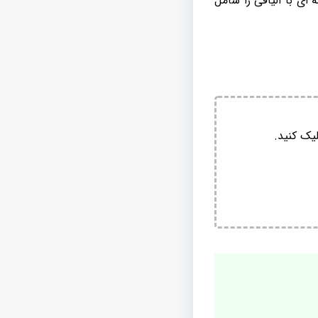
ی با الیافی را شامل
یک کنید.