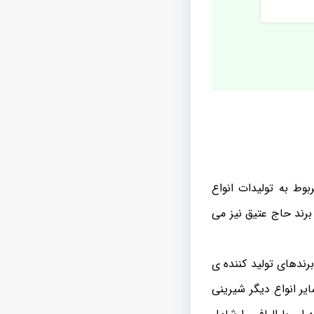
وط به تولیدات انواع
برند حاج عتیق نیز می
رندهای تولید کننده ی
یر انواع دیگر شیرینی