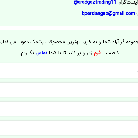
ینستاگرام:
aradgaztrading11@
:
kpersiangaz@gmail.com
موعه گز آراد شما را به خرید بهترین محصولات پشمک دعوت می نماید
کافیست
فرم
زیر را پر کنید تا با شما
تماس
بگیریم.