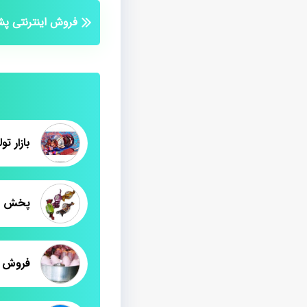
فروش اینترنتی پ
بازار ت
فروش پ