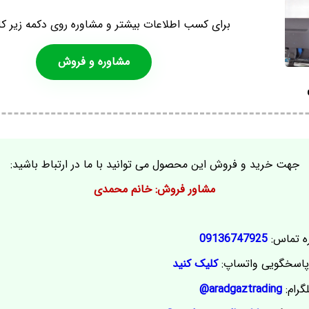
برای کسب اطلاعات بیشتر و مشاوره روی دکمه زیر کل
مشاوره و فروش
جهت خرید و فروش این محصول می توانید با ما در ارتباط باشید:
مشاور فروش: خانم محمدی
ه تماس:
09136747925
اسخگویی واتساپ:
کلیک کنید
گرام:
aradgaztrading@