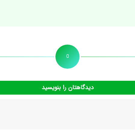
0
دیدگاهتان را بنویسید