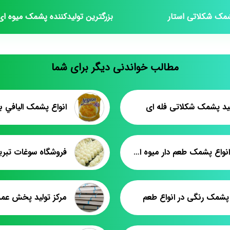
شمک شکلاتی استار
بزرگترین تولیدکننده پشمک میوه ای
مطالب خواندنی دیگر برای شما
ولید پشمک شکلاتی فله ای
پخش انواع پشمک طعم دار میوه ای حاج عبدالله
فروشگاه سوغات تبری
شمک رنگی در انواع طعم
مرکز تولید پخش ع