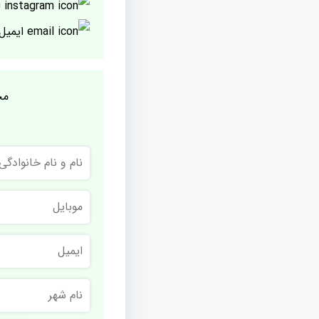
ا
ایمیل
مج
نام
و
نام
خانوادگی
موبایل
ایمیل
نام
شهر