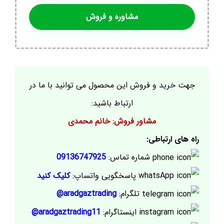
مشاوره و فروش
جهت خرید و فروش این محصول می توانید با ما در
ارتباط باشید:
مشاور فروش: خانم محمدی
راه های ارتباطی:
شماره تماس:
09136747925
پاسخگویی واتساپ:
کلیک کنید
تلگرام:
aradgaztrading@
اینستاگرام:
aradgaztrading11@