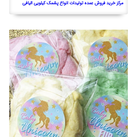
مرکز خرید فروش عمده تولیدات انواع پشمک کیلویی الیافی