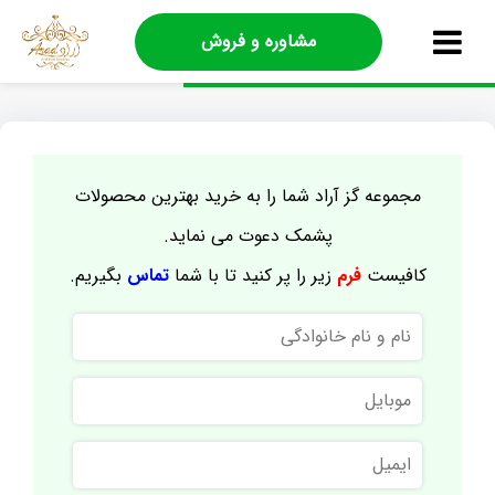
مشاوره و فروش
مجموعه گز آراد شما را به خرید بهترین محصولات
پشمک دعوت می نماید.
کافیست
فرم
زیر را پر کنید تا با شما
تماس
بگیریم.
نام
و
نام
موبایل
خانوادگی
ایمیل