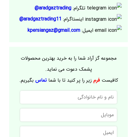
تلگرام:
aradgaztrading@
اینستاگرام:
aradgaztrading11@
ایمیل:
kpersiangaz@gmail.com
مجموعه گز آراد شما را به خرید بهترین محصولات
پشمک دعوت می نماید.
کافیست
فرم
زیر را پر کنید تا با شما
تماس
بگیریم.
نام
و
نام
موبایل
خانوادگی
ایمیل