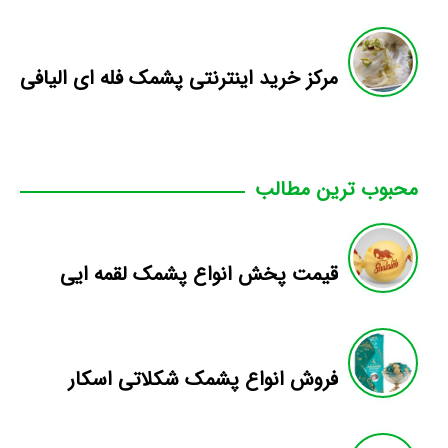
مرکز خرید اینترنتی پشمک فله ای الیافی
محبوب ترین مطالب
قیمت پخش انواع پشمک لقمه ایی
فروش انواع پشمک شکلاتی اسکار