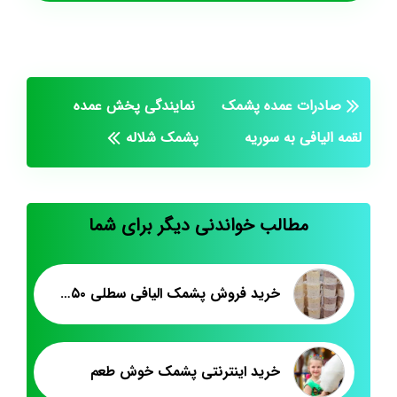
صادرات عمده پشمک
نمایندگی پخش عمده
لقمه الیافی به سوریه
پشمک شلاله
مطالب خواندنی دیگر برای شما
خرید فروش پشمک الیافی سطلی ۳۵۰ گرمی
خرید اینترنتی پشمک خوش طعم