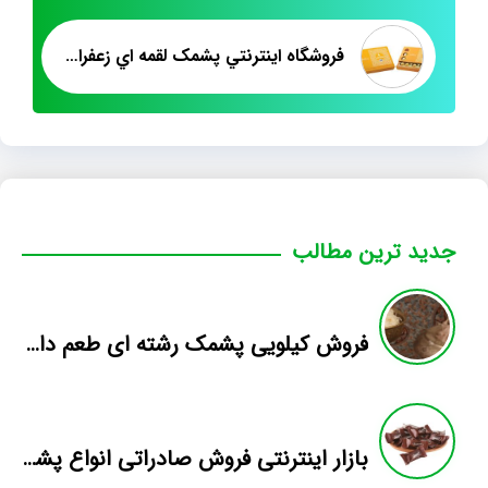
فروشگاه اينترنتي پشمک لقمه اي زعفراني
جدید ترین مطالب
فروش کیلویی پشمک رشته ای طعم دار میوه
بازار اینترنتی فروش صادراتی انواع پشمک الیافی/شکلاتی