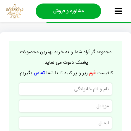
مشاوره و فروش
مجموعه گز آراد شما را به خرید بهترین محصولات
پشمک دعوت می نماید.
کافیست
فرم
زیر را پر کنید تا با شما
تماس
بگیریم.
نام
و
نام
موبایل
خانوادگی
ایمیل