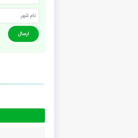
نام
شهر