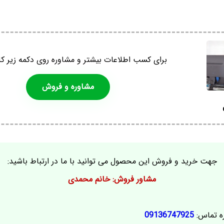
برای کسب اطلاعات بیشتر و مشاوره روی دکمه زیر کل
مشاوره و فروش
جهت خرید و فروش این محصول می توانید با ما در ارتباط باشید:
مشاور فروش: خانم محمدی
ه تماس:
09136747925