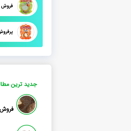
فروش ا
جدید ترین مطا