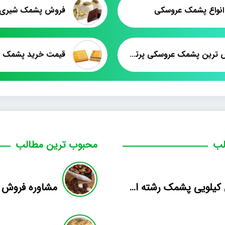
نواع پشمک عروسکی
پرفروش ترین پشمک عروسکی پرتغالی
قيمت خريد پشمک کا
لب
محبوب ترین مطالب
فروش کیلویی پشمک رشته ای طعم دار میوه