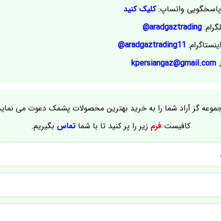
اسخگویی واتساپ:
کلیک کنید
گرام:
aradgaztrading@
ینستاگرام:
aradgaztrading11@
:
kpersiangaz@gmail.com
موعه گز آراد شما را به خرید بهترین محصولات پشمک دعوت می نماید
کافیست
فرم
زیر را پر کنید تا با شما
تماس
بگیریم.