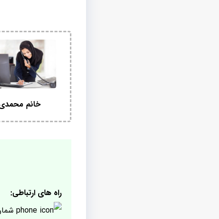
خانم محمدی
راه های ارتباطی:
شمار