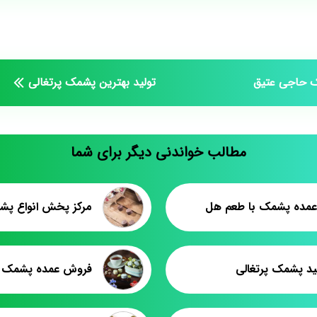
 حاجی عتیق
تولید بهترین پشمک پرتغالی
مطالب خواندنی دیگر برای شما
ده پشمک با طعم هل
مرکز پخش انواع پشم
ولید پشمک پرتغالی