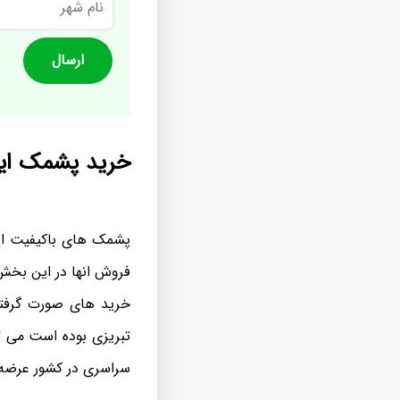
شهر
خرید پشمک ایر
پشمک های باکیفیت ایر
فروش انها در این بخش
خرید های صورت گرفته 
تبریزی بوده است می ت
سراسری در کشور عرضه 