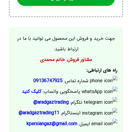
جهت خرید و فروش این محصول می توانید با ما در
ارتباط باشید:
مشاور فروش: خانم محمدی
راه های ارتباطی:
شماره تماس:
09136747925
پاسخگویی واتساپ:
کلیک کنید
تلگرام:
aradgaztrading@
اینستاگرام:
aradgaztrading11@
ایمیل:
kpersiangaz@gmail.com