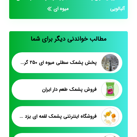
آلبالویی
میوه ای
مطالب خواندنی دیگر برای شما
پخش پشمک سطلی میوه ای ۲۵۰ گرمی
فروش پشمک طعم دار ایران
فروشگاه اینترنتی پشمک لقمه ای یزد تبریز