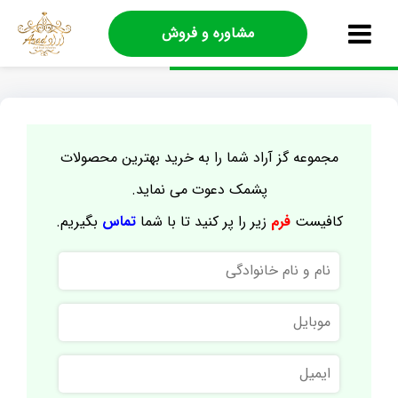
مشاوره و فروش
مجموعه گز آراد شما را به خرید بهترین محصولات
پشمک دعوت می نماید.
کافیست
فرم
زیر را پر کنید تا با شما
تماس
بگیریم.
نام
و
نام
موبایل
خانوادگی
ایمیل