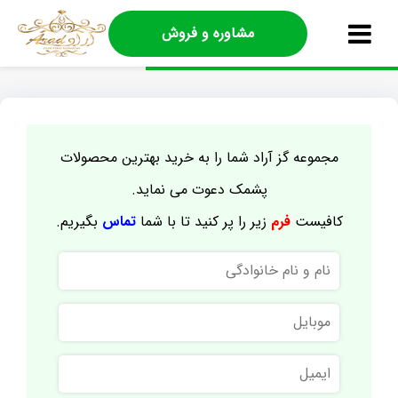
مشاوره و فروش
مجموعه گز آراد شما را به خرید بهترین محصولات
پشمک دعوت می نماید.
کافیست
فرم
زیر را پر کنید تا با شما
تماس
بگیریم.
نام
و
نام
موبایل
خانوادگی
ایمیل