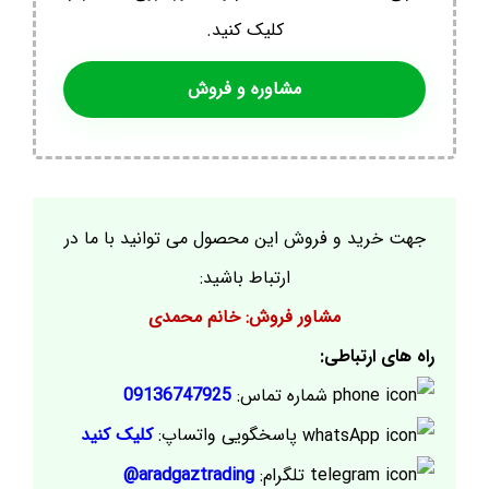
کلیک کنید.
مشاوره و فروش
جهت خرید و فروش این محصول می توانید با ما در
ارتباط باشید:
مشاور فروش: خانم محمدی
راه های ارتباطی:
شماره تماس:
09136747925
پاسخگویی واتساپ:
کلیک کنید
تلگرام:
aradgaztrading@