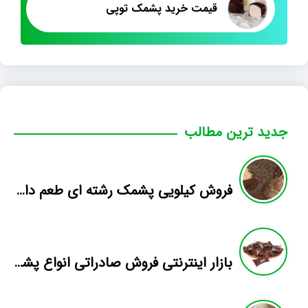
قیمت خرید پشمک توپی
جدید ترین مطالب
فروش کیلویی پشمک رشته ای طعم دار میوه
بازار اینترنتی فروش صادراتی انواع پشمک الیافی/شکلاتی