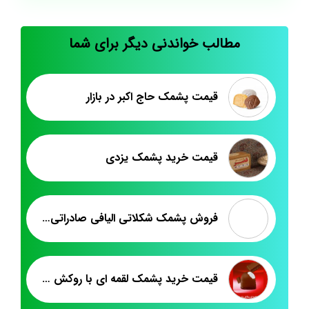
مطالب خواندنی دیگر برای شما
قیمت پشمک حاج اکبر در بازار
قیمت خرید پشمک یزدی
فروش پشمک شکلاتی الیافی صادراتی به پاکستان
قیمت خرید پشمک لقمه ای با روکش کاکائویی