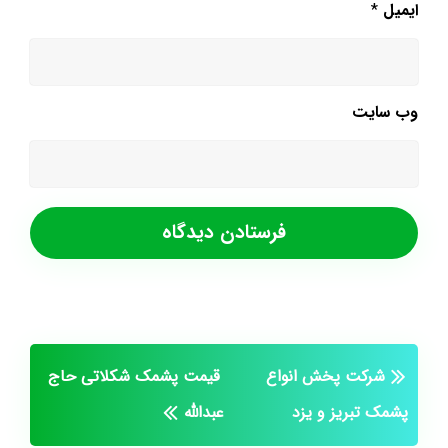
ایمیل
*
وب‌ سایت
شرکت پخش انواع
قیمت پشمک شکلاتی حاج
پشمک تبريز و يزد
عبدالله