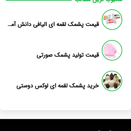
قیمت پشمک لقمه ای الیافی دانش آموزی
قیمت تولید پشمک صورتی
خرید پشمک لقمه ای لوکس دوستی