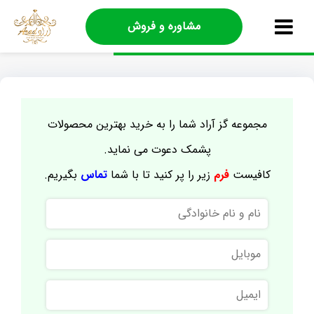
مشاوره و فروش
مجموعه گز آراد شما را به خرید بهترین محصولات
پشمک دعوت می نماید.
کافیست
فرم
زیر را پر کنید تا با شما
تماس
بگیریم.
نام
و
نام
موبایل
خانوادگی
ایمیل