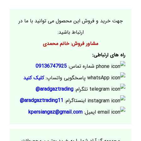
جهت خرید و فروش این محصول می توانید با ما در
ارتباط باشید:
مشاور فروش: خانم محمدی
راه های ارتباطی:
شماره تماس:
09136747925
پاسخگویی واتساپ:
کلیک کنید
تلگرام:
aradgaztrading@
اینستاگرام:
aradgaztrading11@
ایمیل:
kpersiangaz@gmail.com
مجموعه گز آراد شما را به خرید بهترین محصولات