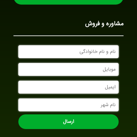
مشاوره و فروش
نام
و
نام
موبایل
خانوادگی
ایمیل
نام
شهر