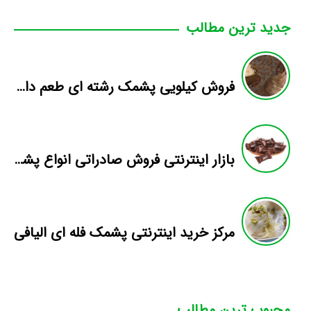
جدید ترین مطالب
فروش کیلویی پشمک رشته ای طعم دار میوه
بازار اینترنتی فروش صادراتی انواع پشمک الیافی/شکلاتی
مرکز خرید اینترنتی پشمک فله ای الیافی
محبوب ترین مطالب