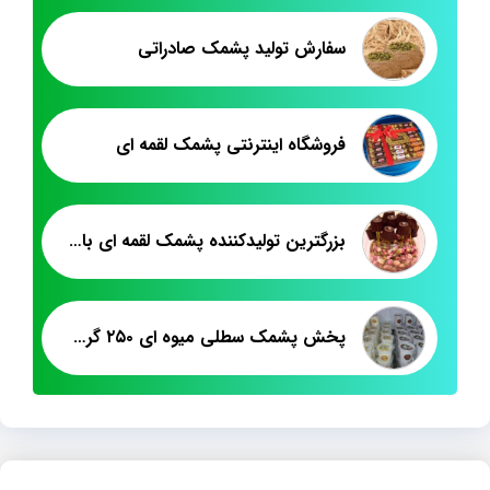
سفارش تولید پشمک صادراتی
فروشگاه اینترنتی پشمک لقمه ای
بزرگترین تولیدکننده پشمک لقمه ای با روکش کاکائویی
پخش پشمک سطلی میوه ای ۲۵۰ گرمی