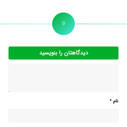
0
دیدگاهتان را بنویسید
نام
*