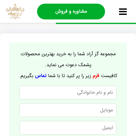
مشاوره و فروش
مجموعه گز آراد شما را به خرید بهترین محصولات
پشمک دعوت می نماید.
کافیست
فرم
زیر را پر کنید تا با شما
تماس
بگیریم.
نام
و
نام
موبایل
خانوادگی
ایمیل