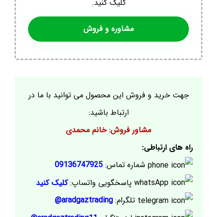
کلیک کنید.
مشاوره و فروش
جهت خرید و فروش این محصول می توانید با ما در
ارتباط باشید:
مشاور فروش: خانم محمدی
راه های ارتباطی:
شماره تماس:
09136747925
پاسخگویی واتساپ:
کلیک کنید
تلگرام:
aradgaztrading@