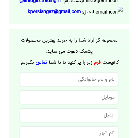
اینستاگرام:
aradgaztrading11@
ایمیل:
kpersiangaz@gmail.com
مجموعه گز آراد شما را به خرید بهترین محصولات
پشمک دعوت می نماید.
کافیست
فرم
زیر را پر کنید تا با شما
تماس
بگیریم.
نام
و
نام
موبایل
خانوادگی
ایمیل
نام
شهر