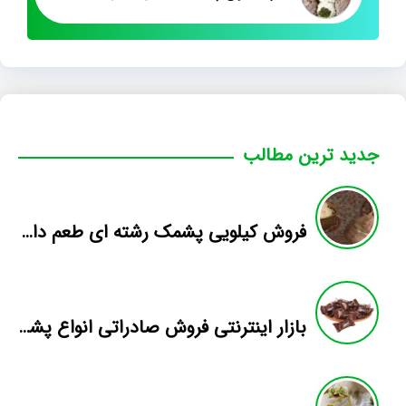
جدید ترین مطالب
فروش کیلویی پشمک رشته ای طعم دار میوه
بازار اینترنتی فروش صادراتی انواع پشمک الیافی/شکلاتی