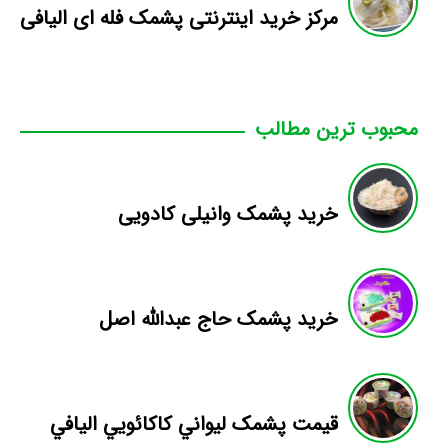
مرکز خرید اینترنتی پشمک فله ای الیافی
محبوب ترین مطالب
خرید پشمک وانیلی کادویی
خرید پشمک حاج عبدالله اصل
قيمت پشمک ليواني کاکائويي اليافي