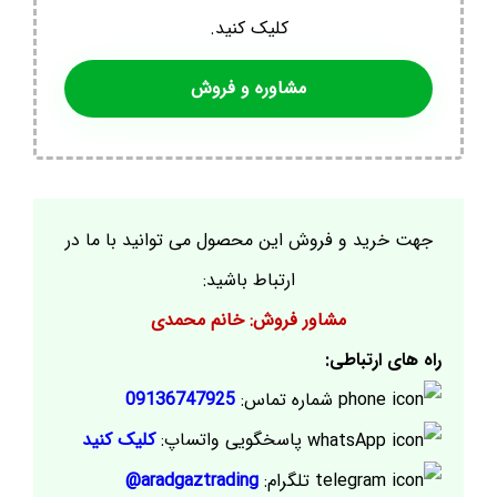
کلیک کنید.
مشاوره و فروش
جهت خرید و فروش این محصول می توانید با ما در
ارتباط باشید:
مشاور فروش: خانم محمدی
راه های ارتباطی:
شماره تماس:
09136747925
پاسخگویی واتساپ:
کلیک کنید
تلگرام:
aradgaztrading@