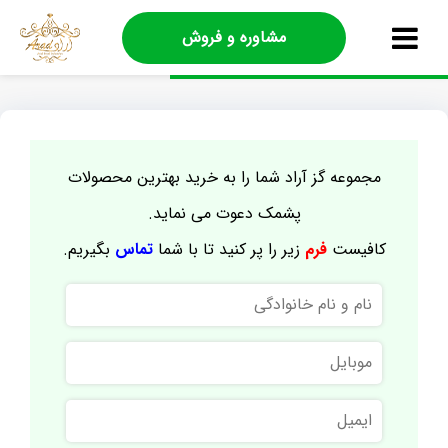
مشاوره و فروش
مجموعه گز آراد شما را به خرید بهترین محصولات
پشمک دعوت می نماید.
کافیست
فرم
زیر را پر کنید تا با شما
تماس
بگیریم.
نام
و
نام
موبایل
خانوادگی
ایمیل