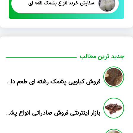
سفارش خرید انواع پشمک لقمه ای
جدید ترین مطالب
فروش کیلویی پشمک رشته ای طعم دار میوه
بازار اینترنتی فروش صادراتی انواع پشمک الیافی/شکلاتی