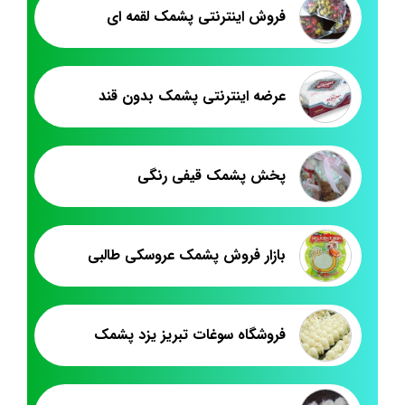
فروش اینترنتی پشمک لقمه ای
عرضه اینترنتی پشمک بدون قند
پخش پشمک قیفی رنگی
بازار فروش پشمک عروسکی طالبی
فروشگاه سوغات تبریز یزد پشمک