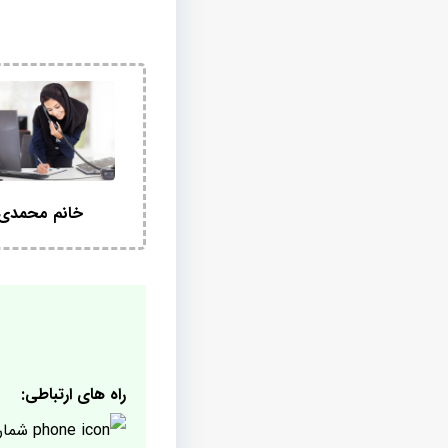
خانم محمدی
راه های ارتباطی:
شمار