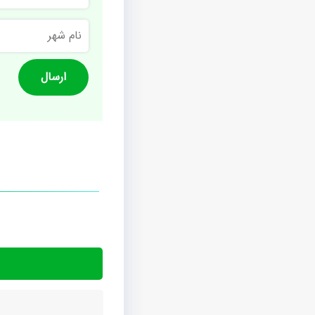
نام
شهر