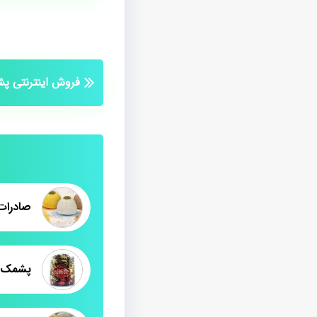
فروش اینترنتی پ
پشمک ک