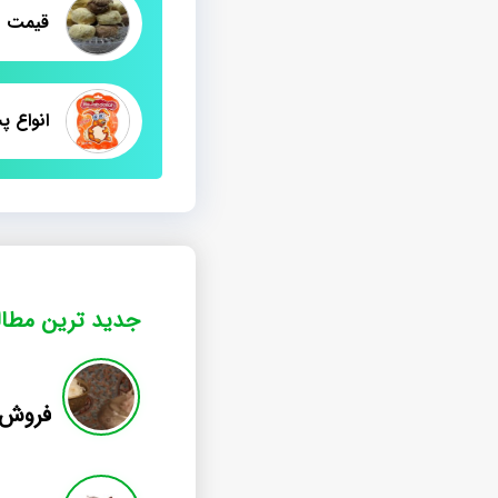
قیمت م
انواع پ
جدید ترین مطا