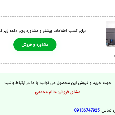
برای کسب اطلاعات بیشتر و مشاوره روی دکمه زیر کل
مشاوره و فروش
جهت خرید و فروش این محصول می توانید با ما در ارتباط باشید:
مشاور فروش: خانم محمدی
ه تماس:
09136747925