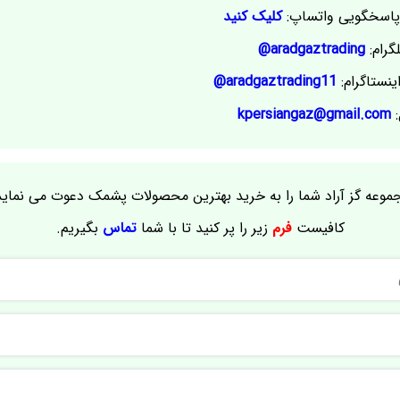
اسخگویی واتساپ:
کلیک کنید
گرام:
aradgaztrading@
ینستاگرام:
aradgaztrading11@
:
kpersiangaz@gmail.com
موعه گز آراد شما را به خرید بهترین محصولات پشمک دعوت می نماید
کافیست
فرم
زیر را پر کنید تا با شما
تماس
بگیریم.