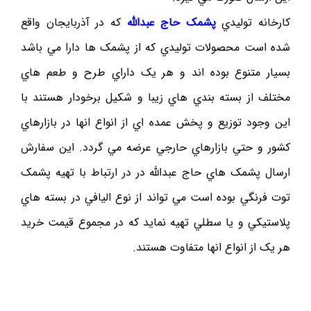
کارخانه توليدي
پشمک حاج عبدالله
که در آذربايجان واقع
شده است محصولات توليدي که از پشمک ها دارا مي باشد
بسيار متنوع بوده اند و هر يک داراي طرح و طعم هاي
مختلف از بسته بندي هاي زيبا و شکيل برخودار هستند با
اين وجود توزيع و پخش عمده اي از انواع انها در بازارهاي
کشور و حتي بازارهاي حارجي عرضه مي گردد. اين سفارش
ارسال پشمک هاي حاج عبدالله در در ارتباط با تهيه پشمک
توت فرنگي بوده است مي تواند از نوع اليافي در بسته هاي
پلاستيکي و يا سطلي تهيه نمايد که در مجموع قيمت خريد
هر يک از انواع انها متفاوت هستند.