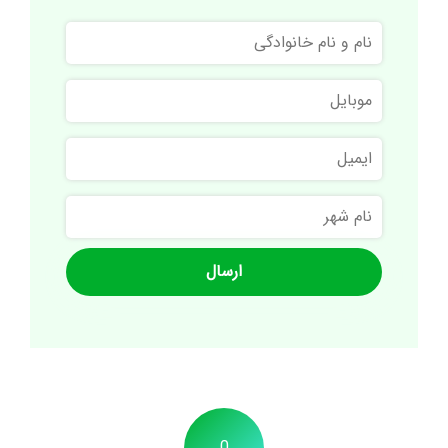
نام
و
نام
موبایل
خانوادگی
ایمیل
نام
شهر
0