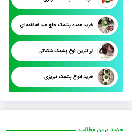
خرید عمده پشمک حاج عبدالله لقمه ای
ارزانترین نوع پشمک شکلاتی
خرید انواع پشمک تبریزی
جدید ترین مطالب