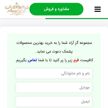
مشاوره و فروش
مجموعه گز آراد شما را به خرید بهترین محصولات
پشمک دعوت می نماید.
کافیست
فرم
زیر را پر کنید تا با شما
تماس
بگیریم.
نام
و
نام
موبایل
خانوادگی
ایمیل