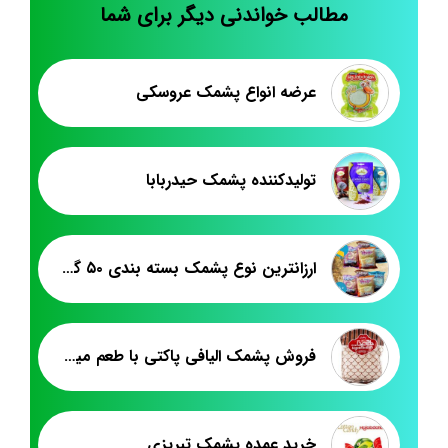
مطالب خواندنی دیگر برای شما
عرضه انواع پشمک عروسکی
تولیدکننده پشمک حیدربابا
ارزانترین نوع پشمک بسته بندی ۵۰ گرمی
فروش پشمک الیافی پاکتی با طعم میوه ای
خرید عمده پشمک تبریزی