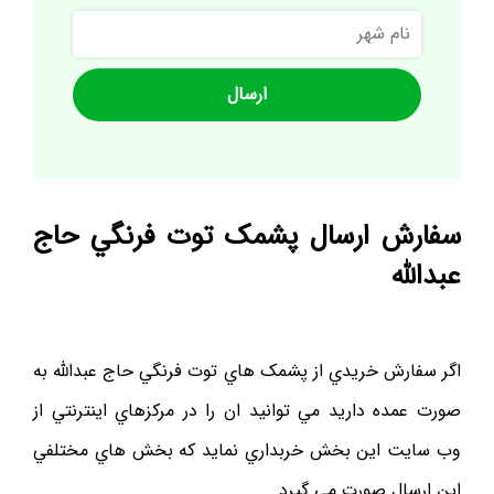
نام
شهر
سفارش ارسال پشمک توت فرنگي حاج
عبدالله
اگر سفارش خريدي از پشمک هاي توت فرنگي حاج عبدالله به
صورت عمده داريد مي توانيد ان را در مرکزهاي اينترنتي از
وب سايت اين بخش خربداري نمايد که بخش هاي مختلفي
اين ارسال صورت مي گيرد.