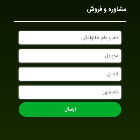
مشاوره و فروش
نام
و
نام
موبایل
خانوادگی
ایمیل
نام
شهر