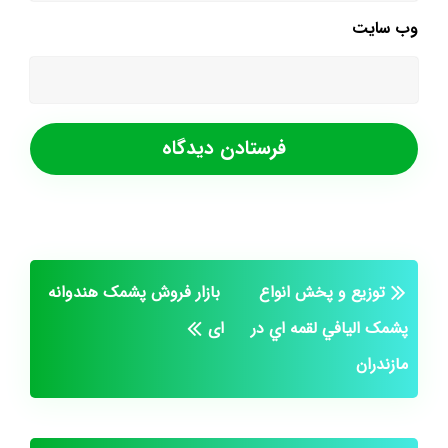
وب‌ سایت
توزيع و پخش انواع
بازار فروش پشمک هندوانه
پشمک اليافي لقمه اي در
ای
مازندران