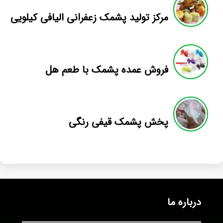
مرکز تولید پشمک زعفرانی الیافی کیلویی
فروش عمده پشمک با طعم هل
پخش پشمک قیفی رنگی
درباره ما