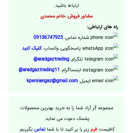
ارتباط باشید:
مشاور فروش: خانم محمدی
راه های ارتباطی:
شماره تماس:
09136747925
پاسخگویی واتساپ:
کلیک کنید
تلگرام:
aradgaztrading@
اینستاگرام:
aradgaztrading11@
ایمیل:
kpersiangaz@gmail.com
مجموعه گز آراد شما را به خرید بهترین محصولات
پشمک دعوت می نماید.
کافیست
فرم
زیر را پر کنید تا با شما
تماس
بگیریم.