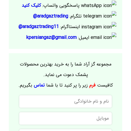
پاسخگویی واتساپ:
کلیک کنید
تلگرام:
aradgaztrading@
اینستاگرام:
aradgaztrading11@
ایمیل:
kpersiangaz@gmail.com
مجموعه گز آراد شما را به خرید بهترین محصولات
پشمک دعوت می نماید.
کافیست
فرم
زیر را پر کنید تا با شما
تماس
بگیریم.
نام
و
نام
موبایل
خانوادگی