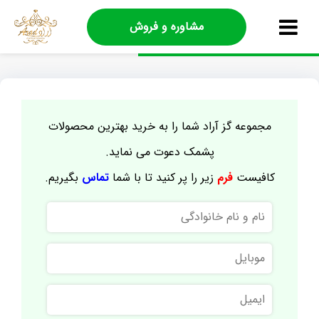
مشاوره و فروش
مجموعه گز آراد شما را به خرید بهترین محصولات
پشمک دعوت می نماید.
کافیست
فرم
زیر را پر کنید تا با شما
تماس
بگیریم.
نام
و
نام
موبایل
خانوادگی
ایمیل