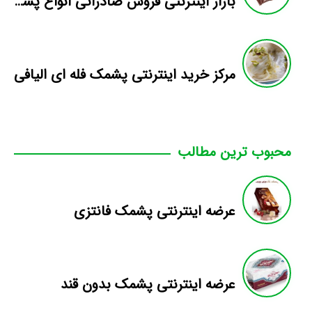
بازار اینترنتی فروش صادراتی انواع پشمک الیافی/شکلاتی
مرکز خرید اینترنتی پشمک فله ای الیافی
محبوب ترین مطالب
عرضه اینترنتی پشمک فانتزی
عرضه اینترنتی پشمک بدون قند