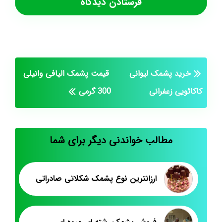
خرید پشمک لیوانی
قیمت پشمک الیافی وانیلی
کاکائویی زعفرانی
300 گرمی
مطالب خواندنی دیگر برای شما
ارزانترین نوع پشمک شکلاتی صادراتی