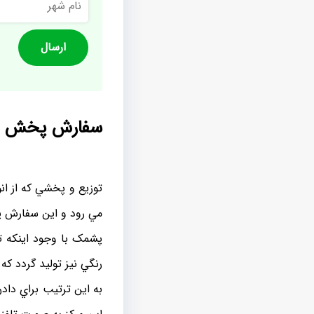
شهر
سفارش پخش پش
توزيع و پخشي که از ان
مي رود و اين سفارش پ
پشمک با وجود اينکه 
رنگي نيز توليد گردد که
به اين ترتيب براي داد