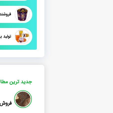
تولید ب
جدید ترین مطا