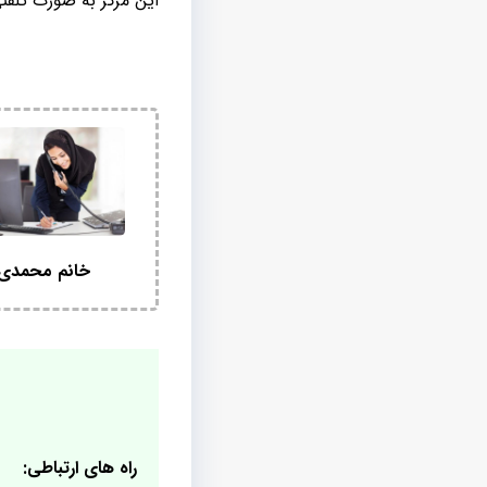
اين مرکز به صورت تلفني
خانم محمدی
راه های ارتباطی: