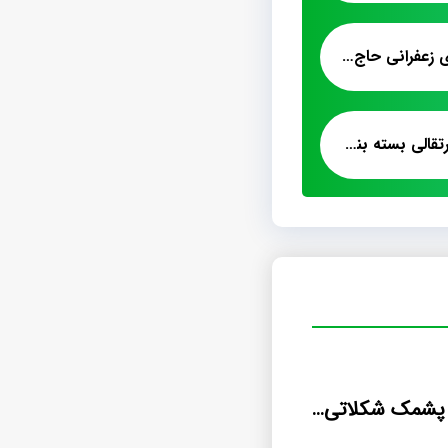
قیمت پشمک لقمه ای زعفرانی حاج عبدالله
خرید انواع پشمک پرتقالی بسته بندی
خرید اینترنتی پشمک شکلاتی اسکار