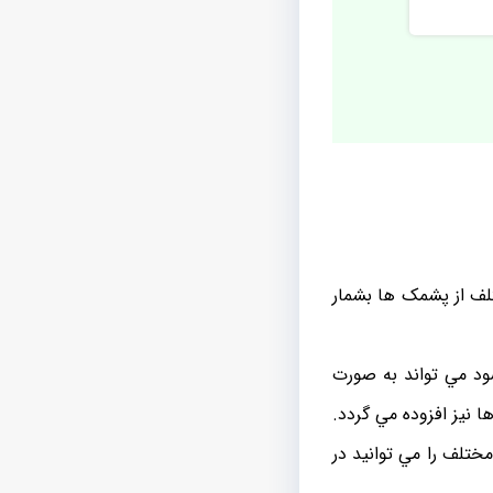
تلف از پشمک ها بشمار
د مي تواند به صورت
ا نيز افزوده مي گردد.
ختلف را مي توانيد در