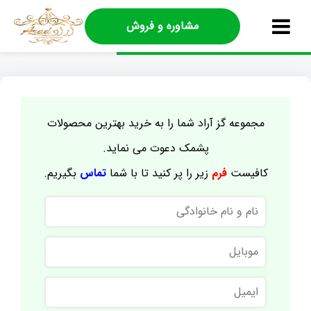
مشاوره و فروش
مجموعه گز آراد شما را به خرید بهترین محصولات
پشمک دعوت می نماید.
کافیست
فرم
زیر را پر کنید تا با شما
تماس
بگیریم.
نام
و
نام
موبایل
خانوادگی
ایمیل