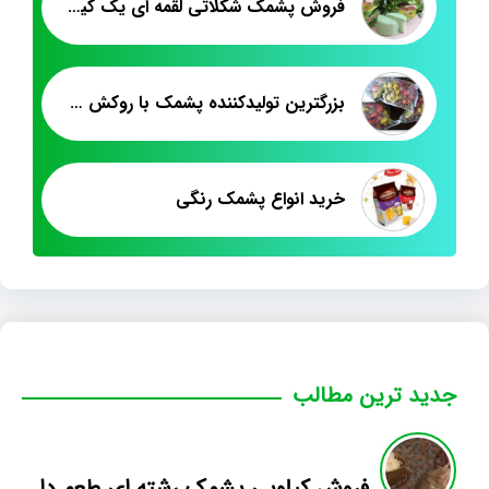
فروش پشمک شکلاتی لقمه ای یک کیلویی
بزرگترین تولیدکننده پشمک با روکش شکلات
خرید انواع پشمک رنگی
جدید ترین مطالب
فروش کیلویی پشمک رشته ای طعم دار میوه