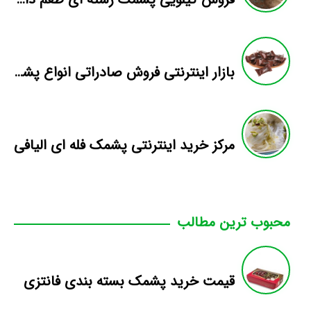
بازار اینترنتی فروش صادراتی انواع پشمک الیافی/شکلاتی
مرکز خرید اینترنتی پشمک فله ای الیافی
محبوب ترین مطالب
قیمت خرید پشمک بسته بندی فانتزی