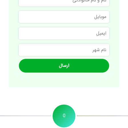
و
نام
موبایل
خانوادگی
ایمیل
نام
شهر
0