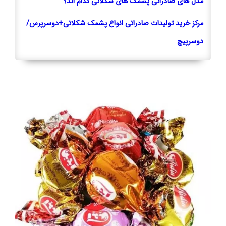
مدل های صادراتی پشمک های شکلاتی کدام اند؟
مرکز خرید تولیدات صادراتی انواع پشمک شکلاتی+دوسرپرس/
دوسرپیچ