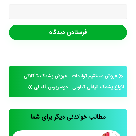
فروش مستقیم تولیدات
فروش پشمک شکلاتی
انواع پشمک الیافی کیلویی
دوسرپرس فله ای
مطالب خواندنی دیگر برای شما