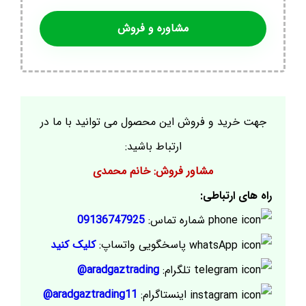
مشاوره و فروش
جهت خرید و فروش این محصول می توانید با ما در
ارتباط باشید:
مشاور فروش: خانم محمدی
راه های ارتباطی:
شماره تماس:
09136747925
پاسخگویی واتساپ:
کلیک کنید
تلگرام:
aradgaztrading@
اینستاگرام:
aradgaztrading11@