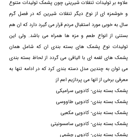
علاوه بر تولیدات تنقلات شیرینی چون پشمک تولیدات متنوع
و خوشمزه ای از نوع دیگر تنقلات شیرین که در فصل گرم
سال به خوبی مورد استقبال مردم قرار می گیرد دارد که ان هم
بستنی از انواع طعم و مزه ها همراه می باشد. ولی این
تولیدات نوع پشمک های بسته بندی ان که شامل همان
پشمک های لقمه ای با الیافی می گردد از لحاظ بسته بندی
می توان به چندین مدل دسته بندی کرد که در ادامه تنها به
معرفی برخی از انها می پردازیم اعم از:
پشمک بسته بندی- کادویی سرامیکی
پشمک بسته بندی- کادویی طاووسی
پشمک بسته بندی- کادویی مکعبی
پشمک بسته بندی- کادویی سامسونیتی
پشمک بسته بندی- کادویی چشمی