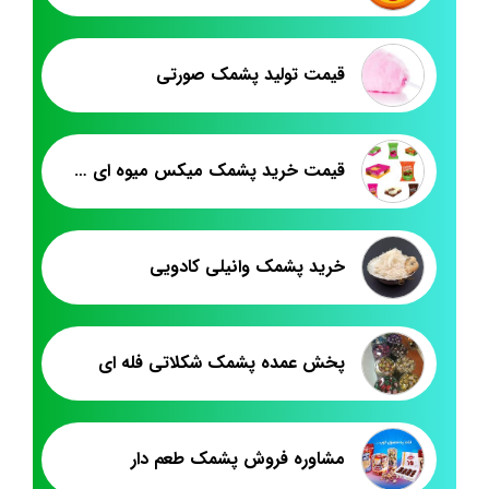
قیمت تولید پشمک صورتی
قیمت خرید پشمک میکس میوه ای شیرین وطن
خرید پشمک وانیلی کادویی
پخش عمده پشمک شکلاتی فله ای
مشاوره فروش پشمک طعم دار