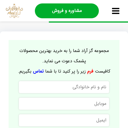
مشاوره و فروش
مجموعه گز آراد شما را به خرید بهترین محصولات
پشمک دعوت می نماید.
کافیست
فرم
زیر را پر کنید تا با شما
تماس
بگیریم.
نام
و
نام
موبایل
خانوادگی
ایمیل