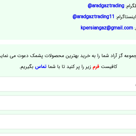
گرام:
aradgaztrading@
ینستاگرام:
aradgaztrading11@
:
kpersiangaz@gmail.com
موعه گز آراد شما را به خرید بهترین محصولات پشمک دعوت می نماید
کافیست
فرم
زیر را پر کنید تا با شما
تماس
بگیریم.