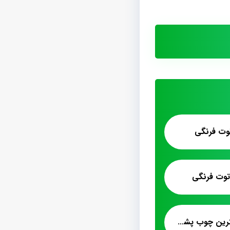
وت فرنگی
وت فرنگی
توزیع عمده انواع بهترین چوب پشمک