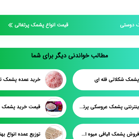
 دوستی
قیمت انواع پشمک پرتغالی
مطالب خواندنی دیگر برای شما
مک شکلاتی فله ای
خرید عمده پشمک ت
عرضه اینترنتی پشمک عروسکی پرتغالی
قیمت خرید پشمک ت
قیمت فروش پشمک الیافی میوه ای فله عمده