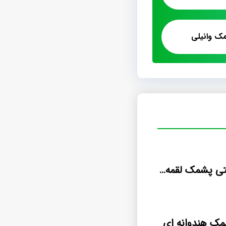
ک وانیلی
فروشگاه اینترنتی پشمک لقمه ای با روکش شیری
ک هندوانه ای