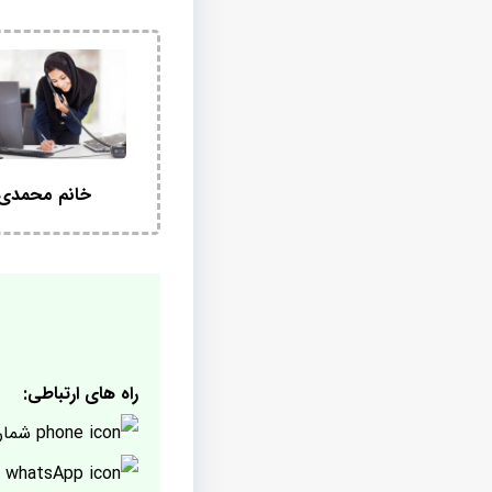
خانم محمدی
راه های ارتباطی:
شمار
پ