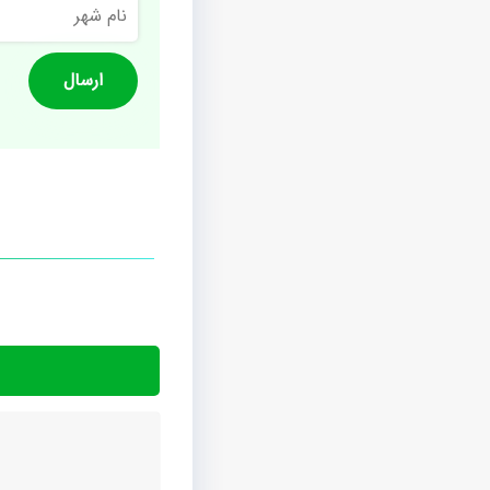
نام
شهر