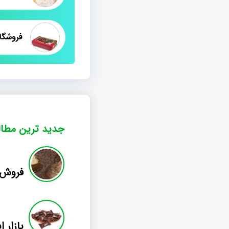
فروشگا
جدید ترین مطا