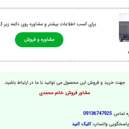
برای کسب اطلاعات بیشتر و مشاوره روی دکمه زیر کل
مشاوره و فروش
جهت خرید و فروش این محصول می توانید با ما در ارتباط باشید:
مشاور فروش: خانم محمدی
ه تماس:
09136747925
اسخگویی واتساپ:
کلیک کنید