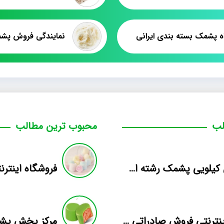
ه پشمک بسته بندی ایرانی
نمایندگی فروش پشم
لب
محبوب ترین مطالب
فروش کیلویی پشمک رشته ای طعم دار میوه
بازار اینترنتی فروش صادراتی انواع پشمک الیافی/شکلاتی
مرکز پخش پشم