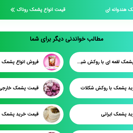
 هندوانه ای
قیمت انواع پشمک روناک
مطالب خواندنی دیگر برای شما
عرضه پشمک لقمه ای با روکش شیری
فروش انواع پشمک ب
خرید پشمک با روکش شکلات
قیمت پشمک خارجی
رید پشمک ایرانی
قیمت خرید پشمک و