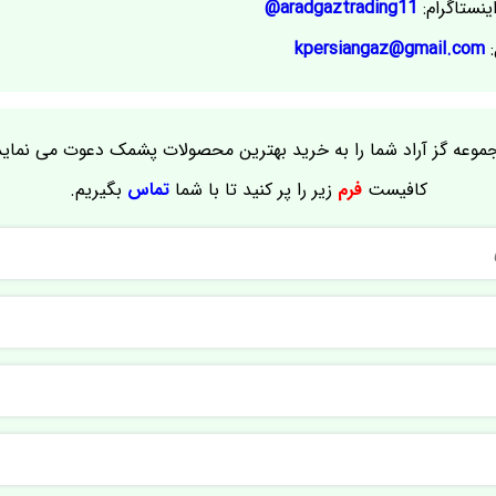
ینستاگرام:
aradgaztrading11@
:
kpersiangaz@gmail.com
موعه گز آراد شما را به خرید بهترین محصولات پشمک دعوت می نماید
کافیست
فرم
زیر را پر کنید تا با شما
تماس
بگیریم.