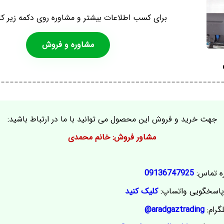
برای کسب اطلاعات بیشتر و مشاوره روی دکمه زیر کل
مشاوره و فروش
جهت خرید و فروش این محصول می توانید با ما در ارتباط باشید:
مشاور فروش: خانم محمدی
ه تماس:
09136747925
اسخگویی واتساپ:
کلیک کنید
گرام:
aradgaztrading@