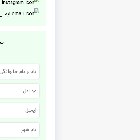
ا
ایمیل
مج
نام
و
نام
خانوادگی
موبایل
ایمیل
نام
شهر