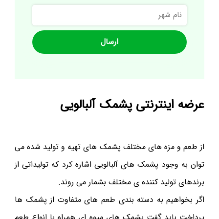
نام
شهر
عرضه اینترنتی پشمک آلبالویی
از طعم و مزه های مختلف پشمک های تهیه و تولید شده می
توان به وجود پشمک های آلبالویی اشاره کرد که تولیداتی از
برندهای تولید کننده ی مختلف بشمار می روند.
اگر بخواهیم به دسته بندی طعم های متفاوت از پشمک ها
پرداخت باید گفت پشمک های میوه ای همراه با انواع طعم