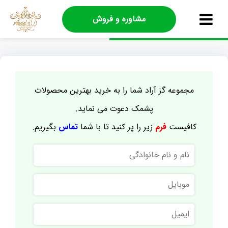
مشاوره و فروش
مجموعه گز آراد شما را به خرید بهترین محصولات
پشمک دعوت می نماید.
کافیست
فرم
زیر را پر کنید تا با شما
تماس
بگیریم.
نام
و
نام
موبایل
خانوادگی
ایمیل