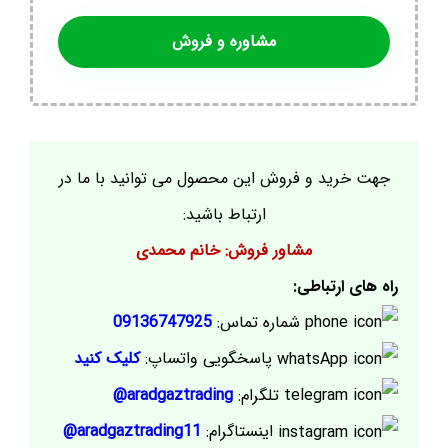
مشاوره و فروش
جهت خرید و فروش این محصول می توانید با ما در
ارتباط باشید:
مشاور فروش: خانم محمدی
راه های ارتباطی:
شماره تماس:
09136747925
پاسخگویی واتساپ:
کلیک کنید
تلگرام:
aradgaztrading@
اینستاگرام:
aradgaztrading11@