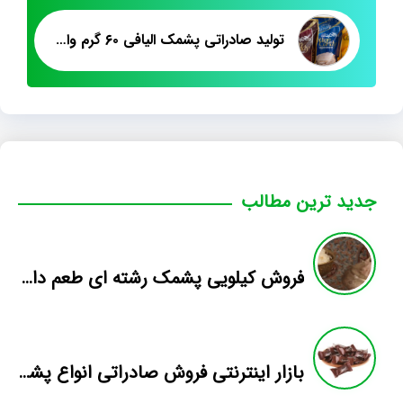
تولید صادراتی پشمک الیافی ۶۰ گرم وانیلی
جدید ترین مطالب
فروش کیلویی پشمک رشته ای طعم دار میوه
بازار اینترنتی فروش صادراتی انواع پشمک الیافی/شکلاتی