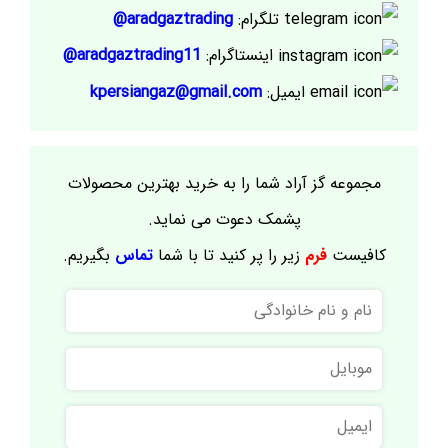
تلگرام:
aradgaztrading@
اینستاگرام:
aradgaztrading11@
ایمیل:
kpersiangaz@gmail.com
مجموعه گز آراد شما را به خرید بهترین محصولات
پشمک دعوت می نماید.
کافیست
فرم
زیر را پر کنید تا با شما
تماس
بگیریم.
نام
و
نام
موبایل
خانوادگی
ایمیل