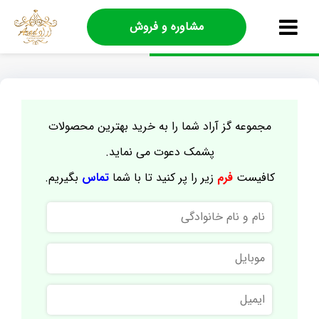
مشاوره و فروش
مجموعه گز آراد شما را به خرید بهترین محصولات
پشمک دعوت می نماید.
کافیست
فرم
زیر را پر کنید تا با شما
تماس
بگیریم.
نام
و
نام
موبایل
خانوادگی
ایمیل