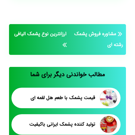
مشاوره فروش پشمک
ارزانترین نوع پشمک الیافی
رشته ای
مطالب خواندنی دیگر برای شما
قیمت پشمک با طعم هل لقمه ای
تولید کننده پشمک ایرانی باکیفیت