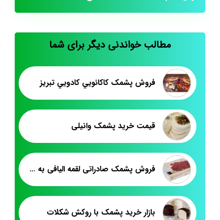
مطالب خواندنی دیگر برای شما
فروش پشمک کاکائويي کادويي تبريز
قیمت خرید پشمک وانیلی
فروش پشمک صادراتی لقمه الیافی به دبی
بازار خرید پشمک با روکش شکلات