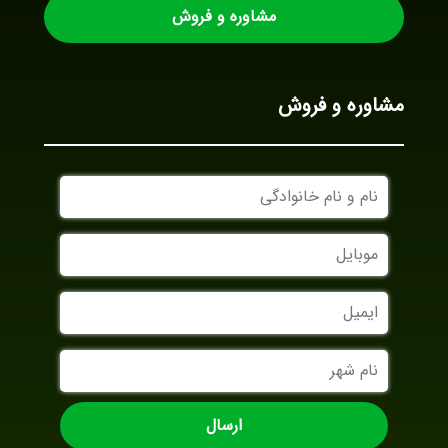
مشاوره و فروش
مشاوره و فروش
نام
و
نام
موبایل
خانوادگی
ایمیل
نام
شهر