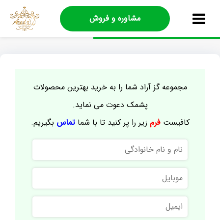
مشاوره و فروش
مجموعه گز آراد شما را به خرید بهترین محصولات
پشمک دعوت می نماید.
کافیست
فرم
زیر را پر کنید تا با شما
تماس
بگیریم.
نام
و
نام
موبایل
خانوادگی
ایمیل