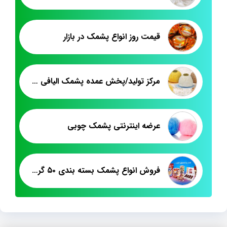
قیمت روز انواع پشمک در بازار
مرکز تولید/پخش عمده پشمک الیافی فله میوه ای
عرضه اینترنتی پشمک چوبی
فروش انواع پشمک بسته بندی ۵۰ گرمی