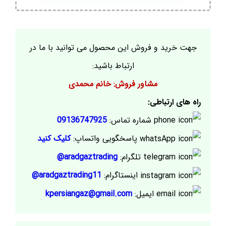
جهت خرید و فروش این محصول می توانید با ما در
ارتباط باشید:
مشاور فروش: خانم محمدی
راه های ارتباطی:
شماره تماس:
09136747925
پاسخگویی واتساپ:
کلیک کنید
تلگرام:
aradgaztrading@
اینستاگرام:
aradgaztrading11@
ایمیل:
kpersiangaz@gmail.com