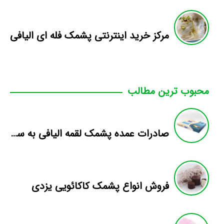
مرکز خرید اینترنتی پشمک فله ای الیافی
محبوب ترین مطالب
صادرات عمده پشمک لقمه الیافی به سوریه
فروش انواع پشمک کاکائویی یزدی