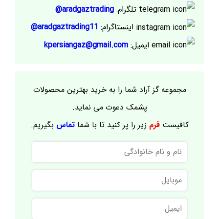
تلگرام:
aradgaztrading@
اینستاگرام:
aradgaztrading11@
ایمیل:
kpersiangaz@gmail.com
مجموعه گز آراد شما را به خرید بهترین محصولات
پشمک دعوت می نماید.
کافیست
فرم
زیر را پر کنید تا با شما
تماس
بگیریم.
نام
و
نام
موبایل
خانوادگی
ایمیل