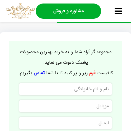
مشاوره و فروش
مجموعه گز آراد شما را به خرید بهترین محصولات
پشمک دعوت می نماید.
کافیست
فرم
زیر را پر کنید تا با شما
تماس
بگیریم.
نام
و
نام
موبایل
خانوادگی
ایمیل