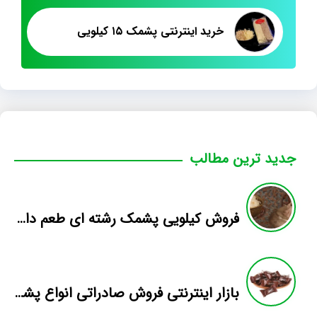
خرید اینترنتی پشمک ۱۵ کیلویی
جدید ترین مطالب
فروش کیلویی پشمک رشته ای طعم دار میوه
بازار اینترنتی فروش صادراتی انواع پشمک الیافی/شکلاتی