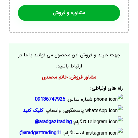
مشاوره و فروش
جهت خرید و فروش این محصول می توانید با ما در
ارتباط باشید:
مشاور فروش: خانم محمدی
راه های ارتباطی:
شماره تماس:
09136747925
پاسخگویی واتساپ:
کلیک کنید
تلگرام:
aradgaztrading@
اینستاگرام:
aradgaztrading11@