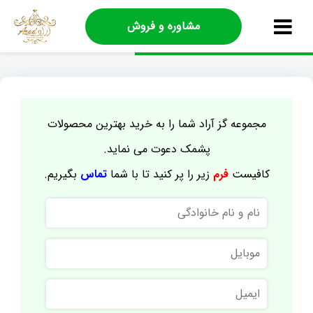
مشاوره و فروش
مجموعه گز آراد شما را به خرید بهترین محصولات
پشمک دعوت می نماید.
کافیست
فرم
زیر را پر کنید تا با شما
تماس
بگیریم.
نام
و
نام
موبایل
خانوادگی
ایمیل