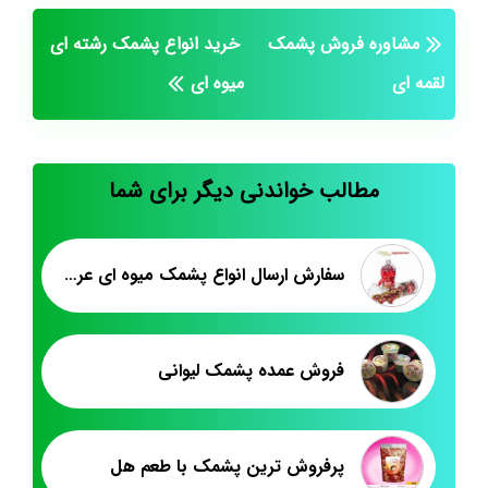
مشاوره فروش پشمک
خرید انواع پشمک رشته ای
لقمه ای
میوه ای
مطالب خواندنی دیگر برای شما
سفارش ارسال انواع پشمک میوه ای عروسکی
فروش عمده پشمک لیوانی
پرفروش ترین پشمک با طعم هل