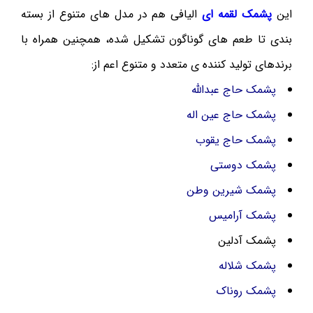
این
پشمک لقمه ای
الیافی هم در مدل های متنوع از بسته
بندی تا طعم های گوناگون تشکیل شده، همچنین همراه با
برندهای تولید کننده ی متعدد و متنوع اعم از:
پشمک حاج عبدالله
پشمک حاج عین اله
پشمک حاج یقوب
پشمک دوستی
پشمک شیرین وطن
پشمک آرامیس
پشمک آدلین
پشمک شلاله
پشمک روناک