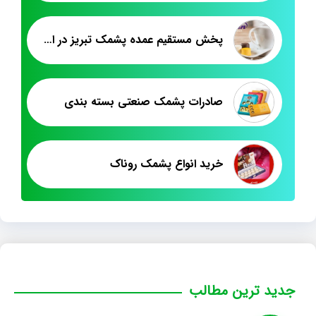
پخش مستقیم عمده پشمک تبریز در اصفهان
صادرات پشمک صنعتی بسته بندی
خرید انواع پشمک روناک
جدید ترین مطالب