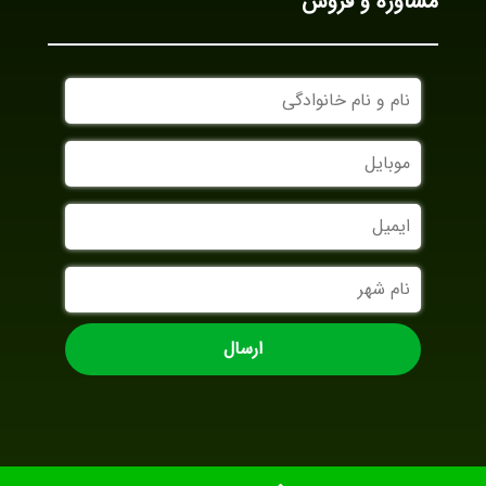
مشاوره و فروش
نام
و
نام
موبایل
خانوادگی
ایمیل
نام
شهر