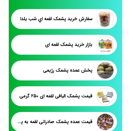
سفارش خريد پشمک لقمه اي شب يلدا
بازار خرید پشمک لقمه ای
پخش عمده پشمک رژیمی
قیمت پشمک الیافی لقمه ای ۲۵۰ گرمی
قیمت عمده پشمک صادراتی لقمه به پاکستان