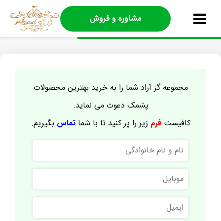
مشاوره و فروش
مجموعه گز آراد شما را به خرید بهترین محصولات
پشمک دعوت می نماید.
کافیست
فرم
زیر را پر کنید تا با شما
تماس
بگیریم.
نام
و
نام
موبایل
خانوادگی
ایمیل