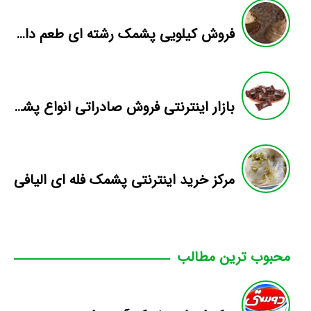
فروش کیلویی پشمک رشته ای طعم دار میوه
بازار اینترنتی فروش صادراتی انواع پشمک الیافی/شکلاتی
مرکز خرید اینترنتی پشمک فله ای الیافی
محبوب ترین مطالب