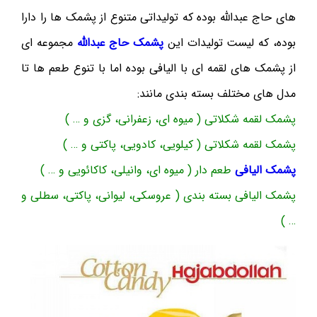
های حاج عبدالله بوده که تولیداتی متنوع از پشمک ها را دارا
بوده، که لیست تولیدات این
پشمک حاج عبدالله
مجموعه ای
از پشمک های لقمه ای با الیافی بوده اما با تنوع طعم ها تا
مدل های مختلف بسته بندی مانند:
پشمک لقمه شکلاتی ( میوه ای، زعفرانی، گزی و … )
پشمک لقمه شکلاتی ( کیلویی، کادویی، پاکتی و … )
پشمک الیافی
طعم دار ( میوه ای، وانیلی، کاکائویی و … )
پشمک الیافی بسته بندی ( عروسکی، لیوانی، پاکتی، سطلی و
… )