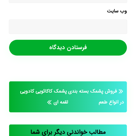
وب‌ سایت
فروش پشمک بسته بندی
پشمک کاکائویی کادویی
در انواع طعم
لقمه ای
مطالب خواندنی دیگر برای شما