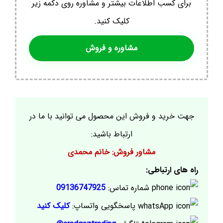
برای کسب اطلاعات بیشتر و مشاوره روی دکمه زیر
کلیک کنید.
مشاوره و فروش
جهت خرید و فروش این محصول می توانید با ما در
ارتباط باشید:
مشاور فروش: خانم محمدی
راه های ارتباطی:
شماره تماس:
09136747925
پاسخگویی واتساپ:
کلیک کنید