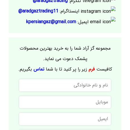
تلگرام:
aradgaztrading@
اینستاگرام:
aradgaztrading11@
ایمیل:
kpersiangaz@gmail.com
مجموعه گز آراد شما را به خرید بهترین محصولات
پشمک دعوت می نماید.
کافیست
فرم
زیر را پر کنید تا با شما
تماس
بگیریم.
نام
و
نام
موبایل
خانوادگی
ایمیل