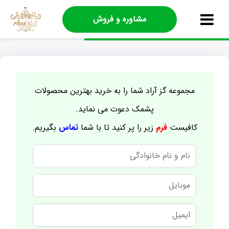
مشاوره و فروش
مجموعه گز آراد شما را به خرید بهترین محصولات
پشمک دعوت می نماید.
کافیست
فرم
زیر را پر کنید تا با شما
تماس
بگیریم.
نام
و
نام
موبایل
خانوادگی
ایمیل