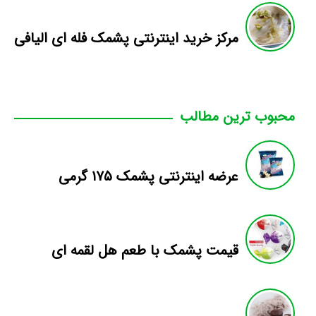
مرکز خرید اینترنتی پشمک فله ای الیافی
محبوب ترین مطالب
عرضه اینترنتی پشمک ۱۷۵ گرمی
قیمت پشمک با طعم هل لقمه ای