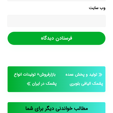
وب‌ سایت
تولید و پخش عمده
بازارفروش+ تولیدات انواع
پشمک الیافی بلوبری
پشمک در ایران
مطالب خواندنی دیگر برای شما