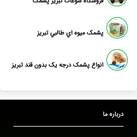
فروشگاه سوغات تبریز پشمک
پشمک ميوه اي طالبي تبريز
انواع پشمک درجه یک بدون قند تبریز
درباره ما