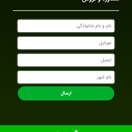
نام
و
نام
موبایل
خانوادگی
ایمیل
نام
شهر