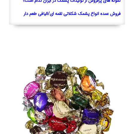
نمونه های پرفروش از تولیدات پشمک در ایران کدام است؟
فروش عمده انواع پشمک شکلاتی لقمه ای/الیافی طعم دار