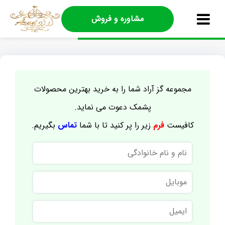
مشاوره و فروش
مجموعه گز آراد شما را به خرید بهترین محصولات
پشمک دعوت می نماید.
کافیست
فرم
زیر را پر کنید تا با شما
تماس
بگیریم.
نام
و
نام
موبایل
خانوادگی
ایمیل