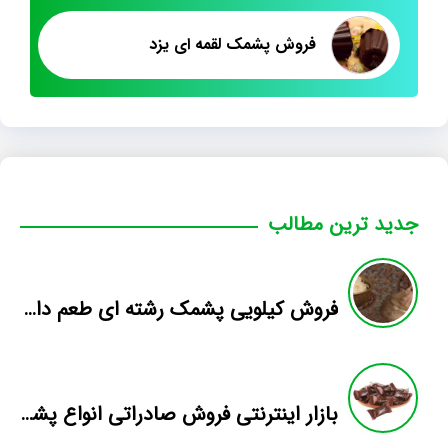
فروش پشمک لقمه ای یزد
جدید ترین مطالب
فروش کیلویی پشمک رشته ای طعم دار میوه
بازار اینترنتی فروش صادراتی انواع پشمک الیافی/شکلاتی