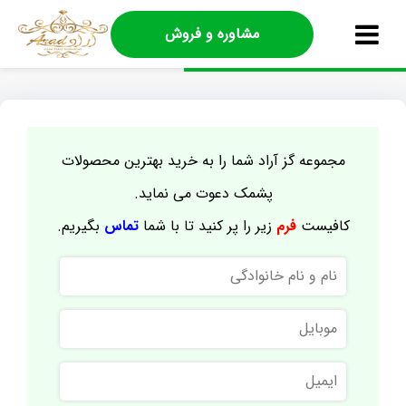
مشاوره و فروش
مجموعه گز آراد شما را به خرید بهترین محصولات
پشمک دعوت می نماید.
کافیست
فرم
زیر را پر کنید تا با شما
تماس
بگیریم.
نام
و
نام
موبایل
خانوادگی
ایمیل