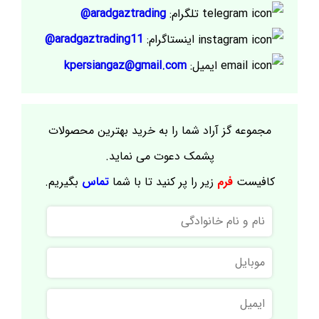
تلگرام:
aradgaztrading@
اینستاگرام:
aradgaztrading11@
ایمیل:
kpersiangaz@gmail.com
مجموعه گز آراد شما را به خرید بهترین محصولات
پشمک دعوت می نماید.
کافیست
فرم
زیر را پر کنید تا با شما
تماس
بگیریم.
نام
و
نام
موبایل
خانوادگی
ایمیل