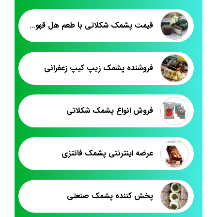
قیمت پشمک شکلاتی با طعم هل قهوه زعفرانی
فروشنده پشمک زیپ کیپ زعفرانی
فروش انواع پشمک شکلاتی
عرضه اینترنتی پشمک فانتزی
پخش کننده پشمک صنعتی