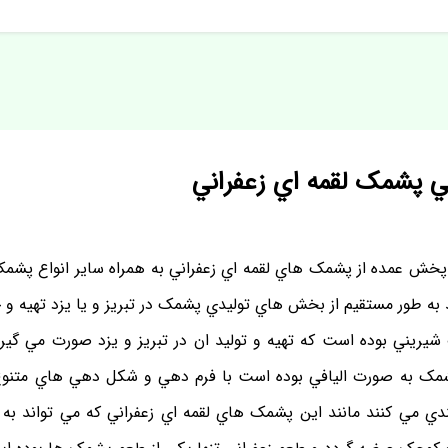
تي پشمک لقمه اي زعفراني
 پخش عمده از پشمک هاي لقمه اي زعفراني به همراه ساير انواع پشمک
به طور مستقيم از بخش هاي توليدي پشمک در تبريز و يا يزد تهيه و خ
يريني بوده است که تهيه و توليد ان در تبريز و يزد صورت مي گيرد
پشمک به صورت اليافي بوده است با فرم دهي و شکل دهي هاي متنوع
دي مي کنند مانند اين پشمک هاي لقمه اي زعفراني که مي تواند 