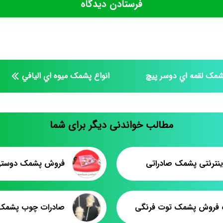
مک لقمه اي دوسر پيچ
انواع پشمک ميوه اي اليافي
مطالب خواندنی دیگر برای شما
ینترنتی پشمک صادراتی
فروش پشمک دوستی 
 فروش پشمک توت فرنگی
صادرات چوب پشمک 