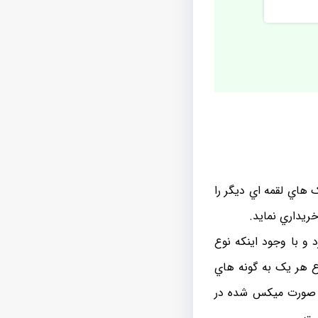
 هاي لقمه اي ديگر را
ريداري نمايد.
 و با وجود اينکه نوع
 هر يک به گونه هاي
به صورت ميکس شده در