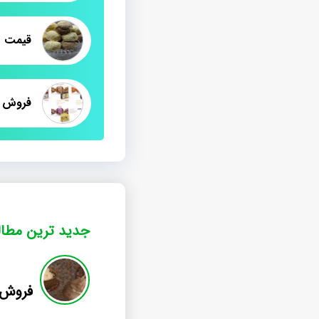
قیمت م
جدید ترین مطا