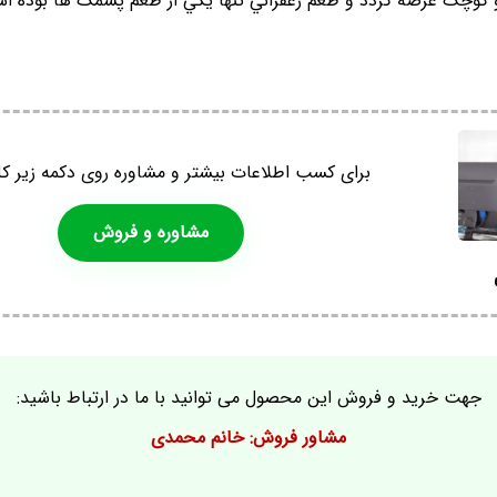
 کوچک عرضه گردد و طعم زعفراني تنها يکي از طعم پشمک ها بوده ا
برای کسب اطلاعات بیشتر و مشاوره روی دکمه زیر کل
مشاوره و فروش
جهت خرید و فروش این محصول می توانید با ما در ارتباط باشید:
مشاور فروش: خانم محمدی