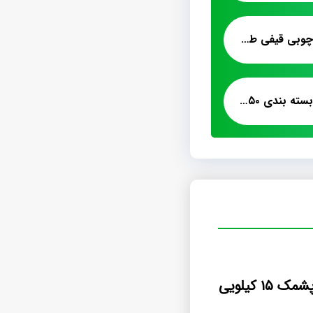
قیمت عمده پشمک چوبی قیفی طعم دار میوه
فروش انواع پشمک بسته بندی ۵۰ گرمی
۱۵ کیلویی