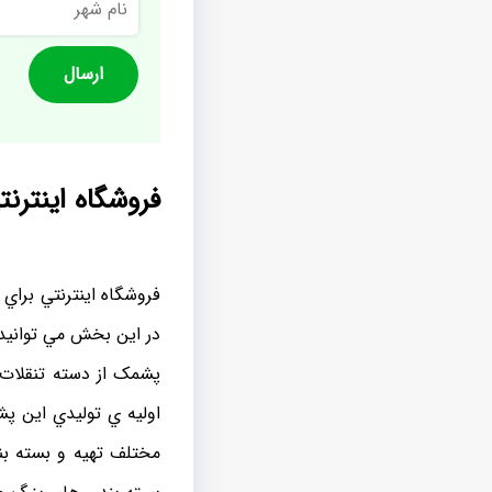
شهر
فروشگاه اينترن
فروشگاه اينترنتي براي
در اين بخش مي توانيد 
پشمک از دسته تنقلات ش
اوليه ي توليدي اين 
مختلف تهيه و بسته بن