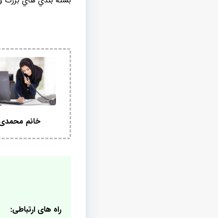
بسته بندي هاي بزرگ و
خانم محمدی
راه های ارتباطی: