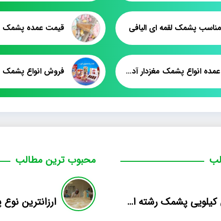
ناسب پشمک لقمه ای الیافی
فروش عمده انواع پشمک مغزدار آدلین میوه ای
لب
محبوب ترین مطالب
فروش کیلویی پشمک رشته ای طعم دار میوه
ارزانترین نوع پشمک 